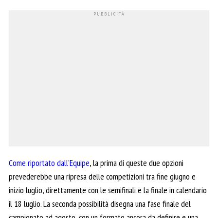
Come riportato dall’Equipe
, la prima di queste due opzioni
prevederebbe una ripresa delle competizioni tra fine giugno e
inizio luglio, direttamente con le semifinali e la finale in calendario
il 18 luglio. La seconda possibilità disegna una fase finale del
campionato ad agosto, con un formato ancora da definire e una