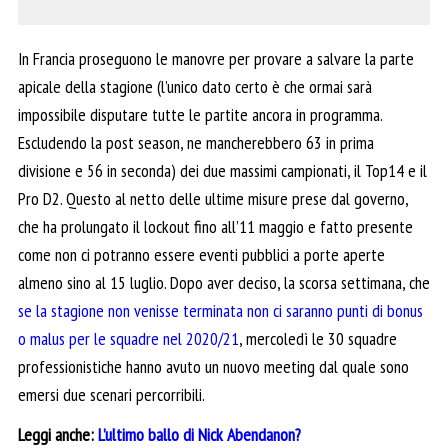
In Francia proseguono le manovre per provare a salvare la parte
apicale della stagione (l’unico dato certo è che ormai sarà
impossibile disputare tutte le partite ancora in programma.
Escludendo la post season, ne mancherebbero 63 in prima
divisione e 56 in seconda) dei due massimi campionati, il Top14 e il
Pro D2. Questo al netto delle ultime misure prese dal governo,
che ha prolungato il lockout fino all’11 maggio e fatto presente
come non ci potranno essere eventi pubblici a porte aperte
almeno sino al 15 luglio. Dopo aver deciso, la scorsa settimana, che
se la stagione non venisse terminata non ci saranno punti di bonus
o malus per le squadre nel 2020/21
, mercoledì le 30 squadre
professionistiche hanno avuto un nuovo meeting dal quale sono
emersi due scenari percorribili.
Leggi anche:
L’ultimo ballo di Nick Abendanon?