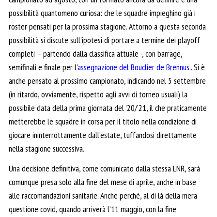
possibilità quantomeno curiosa: che le squadre impieghino già i
roster pensati per la prossima stagione. Attorno a questa seconda
possibilità si discute sull’ipotesi di portare a termine dei playoff
completi – partendo dalla classifica attuale -, con barrage,
semifinali e finale per l’
assegnazione del Bouclier de Brennus.
. Si è
anche pensato al prossimo campionato, indicando nel 5 settembre
(in ritardo, ovviamente, rispetto agli avvi di torneo usuali) la
possibile data della prima giornata del ’20/’21, il che praticamente
metterebbe le squadre in corsa per il titolo nella condizione di
giocare ininterrottamente dall’estate, tuffandosi direttamente
nella stagione successiva.
Una decisione definitiva, come comunicato dalla stessa LNR, sarà
comunque presa solo alla fine del mese di aprile, anche in base
alle raccomandazioni sanitarie. Anche perché, al di là della mera
questione covid, quando arriverà l’11 maggio, con la fine