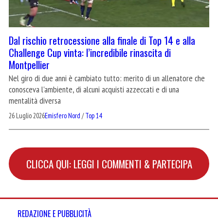
Dal rischio retrocessione alla finale di Top 14 e alla
Challenge Cup vinta: l’incredibile rinascita di
Montpellier
Nel giro di due anni è cambiato tutto: merito di un allenatore che
conosceva l'ambiente, di alcuni acquisti azzeccati e di una
mentalità diversa
26 Luglio 2026
Emisfero Nord
/
Top 14
CLICCA QUI: LEGGI I COMMENTI & PARTECIPA
REDAZIONE E PUBBLICITÀ