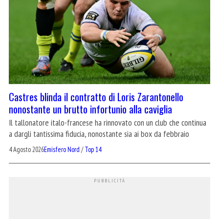
Castres blinda il contratto di Loris Zarantonello
nonostante un brutto infortunio alla caviglia
Il tallonatore italo-francese ha rinnovato con un club che continua
a dargli tantissima fiducia, nonostante sia ai box da febbraio
4 Agosto 2026
Emisfero Nord
/
Top 14