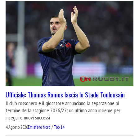
Ufficiale: Thomas Ramos lascia lo Stade Toulousain
Il club rossonero e il giocatore annunciano la separazione al
termine della stagione 2026/27: un ultimo anno insieme per
inseguire nuovi successi
4 Agosto 2026
Emisfero Nord
/
Top 14