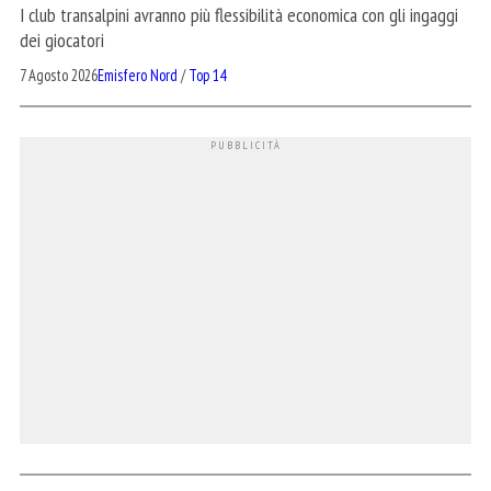
I club transalpini avranno più flessibilità economica con gli ingaggi
dei giocatori
7 Agosto 2026
Emisfero Nord
/
Top 14