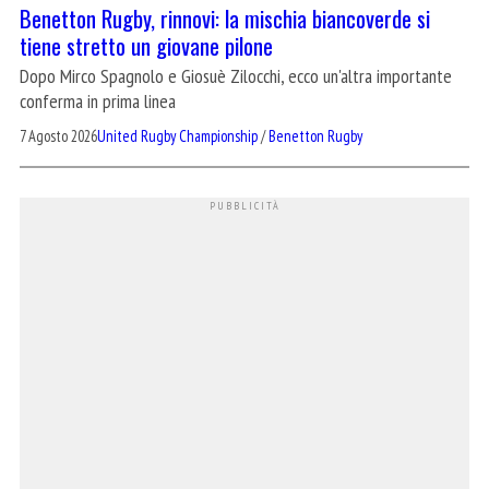
Benetton Rugby, rinnovi: la mischia biancoverde si
tiene stretto un giovane pilone
Dopo Mirco Spagnolo e Giosuè Zilocchi, ecco un'altra importante
conferma in prima linea
7 Agosto 2026
United Rugby Championship
/
Benetton Rugby