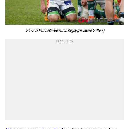
Giovanni Pettinelli - Benetton Rugby (ph. Ettore Griffoni)