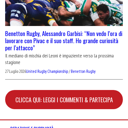
Benetton Rugby, Alessandro Garbisi: “Non vedo l’ora di
lavorare con Pivac e il suo staff. Ho grande curiosità
per l’attacco”
Il mediano di mischia dei Leoni è impaziente verso la prossima
stagione
27 Luglio 2026
United Rugby Championship
/
Benetton Rugby
CLICCA QUI: LEGGI I COMMENTI & PARTECIPA