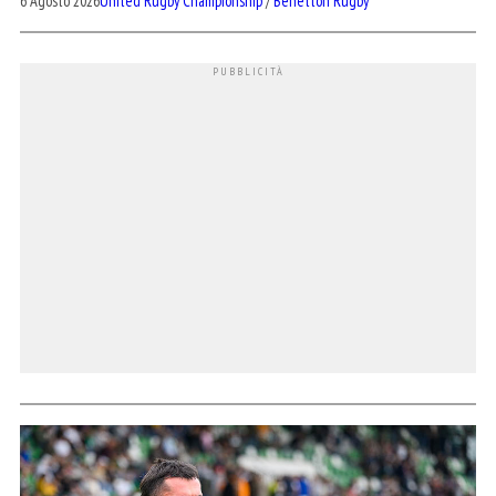
6 Agosto 2026
United Rugby Championship
/
Benetton Rugby