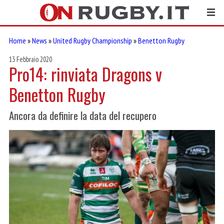
Home
»
News
»
United Rugby Championship
»
Benetton Rugby
13 Febbraio 2020
Pro14: rinviata Dragons v
Benetton Rugby
Ancora da definire la data del recupero