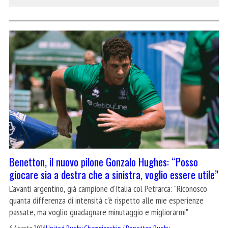
Benetton, il nuovo pilone Gonzalo Hughes: “Posso
giocare sia a destra che a sinistra, voglio essere utile”
L'avanti argentino, già campione d'Italia col Petrarca: "Riconosco
quanta differenza di intensità c'è rispetto alle mie esperienze
passate, ma voglio guadagnare minutaggio e migliorarmi"