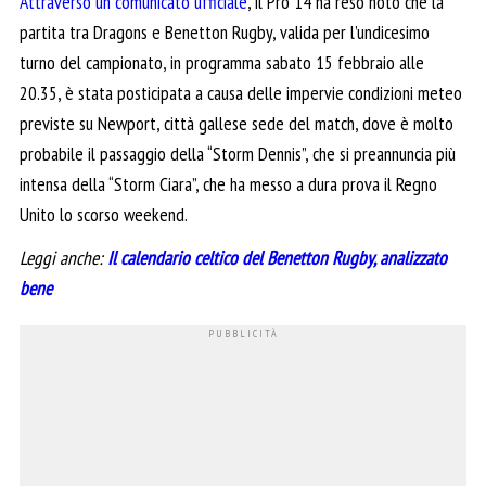
Attraverso un comunicato ufficiale
, il Pro 14 ha reso noto che la
partita tra Dragons e Benetton Rugby, valida per l’undicesimo
turno del campionato, in programma sabato 15 febbraio alle
20.35, è stata posticipata a causa delle impervie condizioni meteo
previste su Newport, città gallese sede del match, dove è molto
probabile il passaggio della “Storm Dennis”, che si preannuncia più
intensa della “Storm Ciara”, che ha messo a dura prova il Regno
Unito lo scorso weekend.
Leggi anche:
Il calendario celtico del Benetton Rugby, analizzato
bene