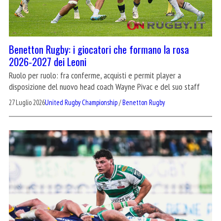
Benetton Rugby: i giocatori che formano la rosa
2026-2027 dei Leoni
Ruolo per ruolo: fra conferme, acquisti e permit player a
disposizione del nuovo head coach Wayne Pivac e del suo staff
27 Luglio 2026
United Rugby Championship
/
Benetton Rugby