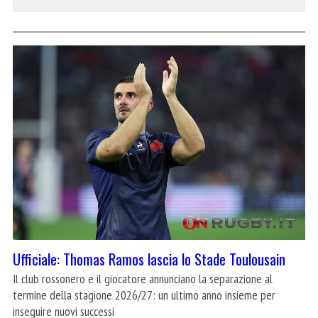
Ufficiale: Thomas Ramos lascia lo Stade Toulousain
Il club rossonero e il giocatore annunciano la separazione al
termine della stagione 2026/27: un ultimo anno insieme per
inseguire nuovi successi