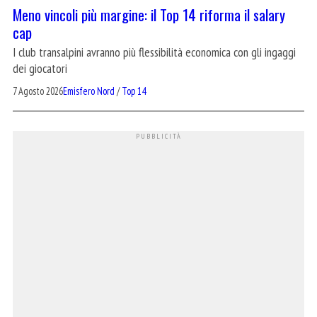
Meno vincoli più margine: il Top 14 riforma il salary
cap
I club transalpini avranno più flessibilità economica con gli ingaggi
dei giocatori
7 Agosto 2026
Emisfero Nord
/
Top 14