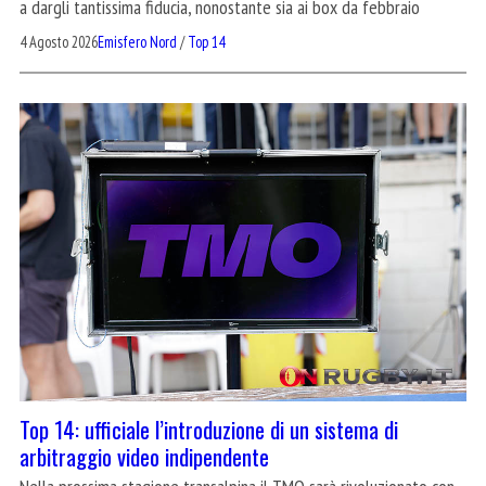
a dargli tantissima fiducia, nonostante sia ai box da febbraio
4 Agosto 2026
Emisfero Nord
/
Top 14
Top 14: ufficiale l’introduzione di un sistema di
arbitraggio video indipendente