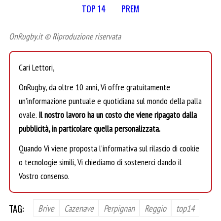
TOP 14
PREM
OnRugby.it © Riproduzione riservata
Cari Lettori,
OnRugby, da oltre 10 anni, Vi offre gratuitamente
un’informazione puntuale e quotidiana sul mondo della palla
ovale.
Il nostro lavoro ha un costo che viene ripagato dalla
pubblicità, in particolare quella personalizzata.
Quando Vi viene proposta l’informativa sul rilascio di cookie
o tecnologie simili, Vi chiediamo di sostenerci dando il
Vostro consenso.
TAG:
Brive
Cazenave
Perpignan
Reggio
top14