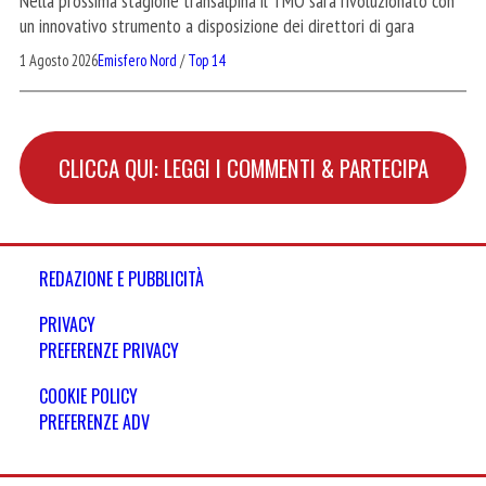
Nella prossima stagione transalpina il TMO sarà rivoluzionato con
un innovativo strumento a disposizione dei direttori di gara
1 Agosto 2026
Emisfero Nord
/
Top 14
CLICCA QUI: LEGGI I COMMENTI & PARTECIPA
REDAZIONE E PUBBLICITÀ
PRIVACY
PREFERENZE PRIVACY
COOKIE POLICY
PREFERENZE ADV