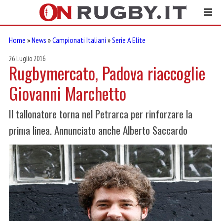
Home
»
News
»
Campionati Italiani
»
Serie A Elite
26 Luglio 2016
Rugbymercato, Padova riaccoglie
Giovanni Marchetto
Il tallonatore torna nel Petrarca per rinforzare la
prima linea. Annunciato anche Alberto Saccardo