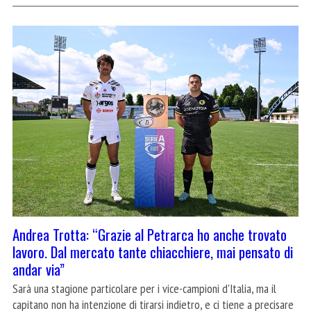
Andrea Trotta: “Grazie al Petrarca ho anche trovato
lavoro. Dal mercato tante chiacchiere, mai pensato di
andar via”
Sarà una stagione particolare per i vice-campioni d'Italia, ma il
capitano non ha intenzione di tirarsi indietro, e ci tiene a precisare