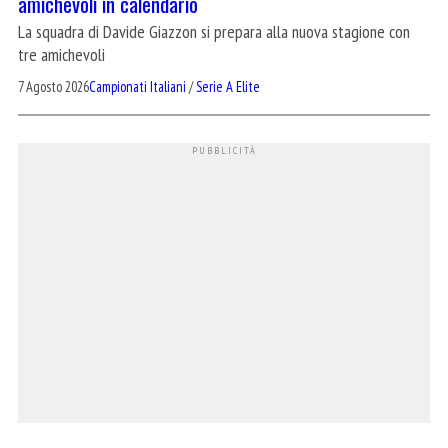
amichevoli in calendario
La squadra di Davide Giazzon si prepara alla nuova stagione con
tre amichevoli
7 Agosto 2026
Campionati Italiani
/
Serie A Elite