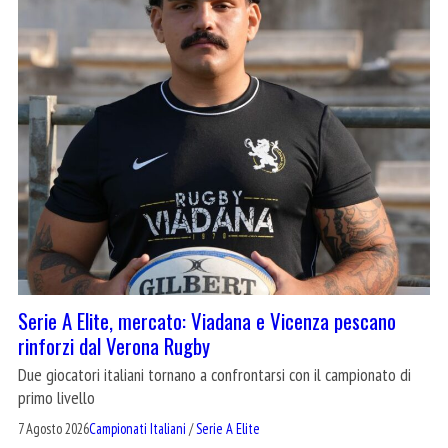
Serie A Elite, mercato: Viadana e Vicenza pescano
rinforzi dal Verona Rugby
Due giocatori italiani tornano a confrontarsi con il campionato di
primo livello
7 Agosto 2026
Campionati Italiani
/
Serie A Elite