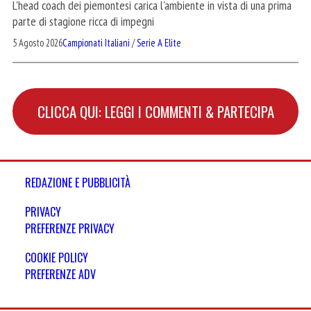
L'head coach dei piemontesi carica l'ambiente in vista di una prima
parte di stagione ricca di impegni
5 Agosto 2026
Campionati Italiani
/
Serie A Elite
CLICCA QUI: LEGGI I COMMENTI & PARTECIPA
REDAZIONE E PUBBLICITÀ
PRIVACY
PREFERENZE PRIVACY
COOKIE POLICY
PREFERENZE ADV