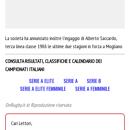
La società ha annunciato inoltre l’ingaggio di Alberto Saccardo,
terza linea classe 1986 le ultime due stagioni in forza a Mogliano.
CONSULTA RISULTATI, CLASSIFICHE E CALENDARIO DEI
CAMPIONATI ITALIANI
SERIE A ELITE
SERIE A
SERIE B
SERIE A ELITE FEMMINILE
SERIE A FEMMINILE
OnRugby.it © Riproduzione riservata
Cari Lettori,