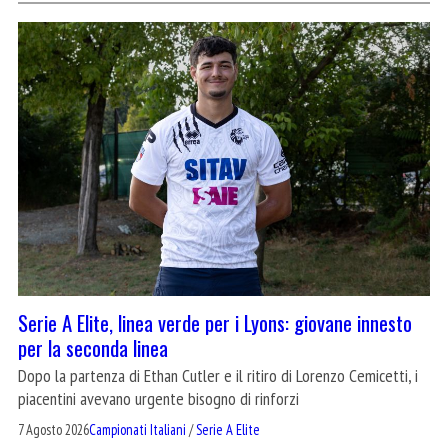
Serie A Elite, linea verde per i Lyons: giovane innesto
per la seconda linea
Dopo la partenza di Ethan Cutler e il ritiro di Lorenzo Cemicetti, i
piacentini avevano urgente bisogno di rinforzi
7 Agosto 2026
Campionati Italiani
/
Serie A Elite