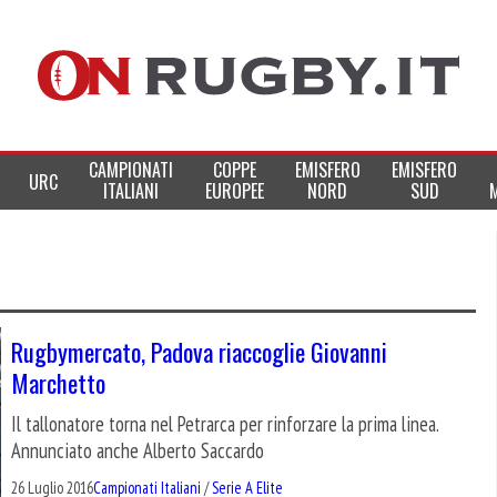
CAMPIONATI
COPPE
EMISFERO
EMISFERO
URC
ITALIANI
EUROPEE
NORD
SUD
Rugbymercato, Padova riaccoglie Giovanni
Marchetto
Il tallonatore torna nel Petrarca per rinforzare la prima linea.
Annunciato anche Alberto Saccardo
26 Luglio 2016
Campionati Italiani
/
Serie A Elite