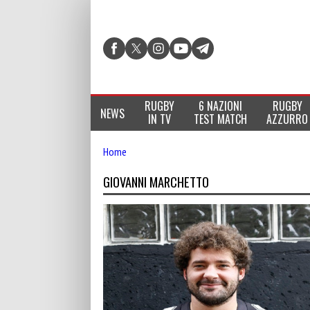
RUGBY
6 NAZIONI
RUGBY
NEWS
IN TV
TEST MATCH
AZZURRO
Home
GIOVANNI MARCHETTO