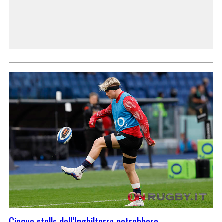
Cinque stelle dell’Inghilterra potrebbero