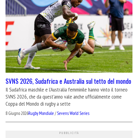
SVNS 2026, Sudafrica e Australia sul tetto del mondo
Il Sudafrica maschile e l'Australia femminile hanno vinto il torneo
SVNS 2026, che da quest'anno vale anche ufficialmente come
Coppa del Mondo di rugby a sette
8 Giugno 2026
Rugby Mondiale
/
Sevens World Series