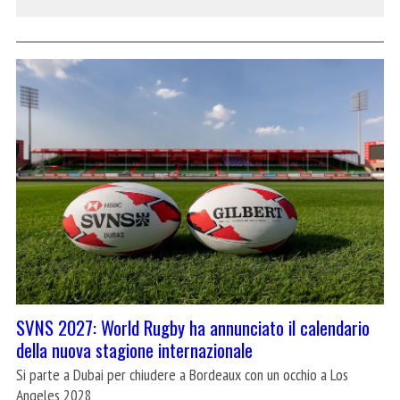
SVNS 2027: World Rugby ha annunciato il calendario
della nuova stagione internazionale
Si parte a Dubai per chiudere a Bordeaux con un occhio a Los
Angeles 2028