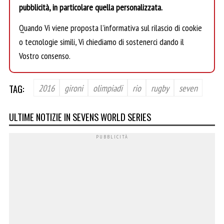
pubblicità, in particolare quella personalizzata.
Quando Vi viene proposta l’informativa sul rilascio di cookie
o tecnologie simili, Vi chiediamo di sostenerci dando il
Vostro consenso.
TAG:
2016
gironi
olimpiadi
rio
rugby
seven
ULTIME NOTIZIE IN SEVENS WORLD SERIES