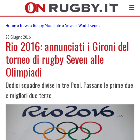
Home
»
News
»
Rugby Mondiale
»
Sevens World Series
28 Giugno 2016
Rio 2016: annunciati i Gironi del
torneo di rugby Seven alle
Olimpiadi
Dodici squadre divise in tre Pool. Passano le prime due
e migliori due terze