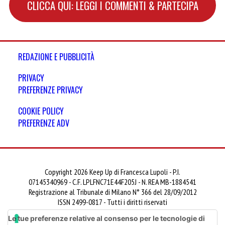
CLICCA QUI: LEGGI I COMMENTI & PARTECIPA
REDAZIONE E PUBBLICITÀ
PRIVACY
PREFERENZE PRIVACY
COOKIE POLICY
PREFERENZE ADV
Copyright 2026 Keep Up di Francesca Lupoli - P.I.
07145340969 - C.F. LPLFNC71E44F205J - N. REA MB-1884541
Registrazione al Tribunale di Milano N° 366 del 28/09/2012
ISSN 2499-0817 - Tutti i diritti riservati
Le tue preferenze relative al consenso per le tecnologie di