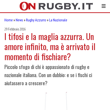
Home
»
News
»
Rugby Azzurro
»
La Nazionale
29 Febbraio 2016
I tifosi e la maglia azzurra. Un
amore infinito, ma è arrivato il
momento di fischiare?
Piccolo sfogo di chi è appassionato di rugby e
nazionale italiana. Con un dubbio: e se i fischi ci
aiutassero a crescere?