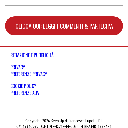
CLICCA QUI: LEGGI I COMMENTI & PARTECIPA
REDAZIONE E PUBBLICITÀ
PRIVACY
PREFERENZE PRIVACY
COOKIE POLICY
PREFERENZE ADV
Copyright 2026 Keep Up di Francesca Lupoli - P.I.
07145340969 - C.F. LPLFNC71E44F205J - N. REA MB-1884541