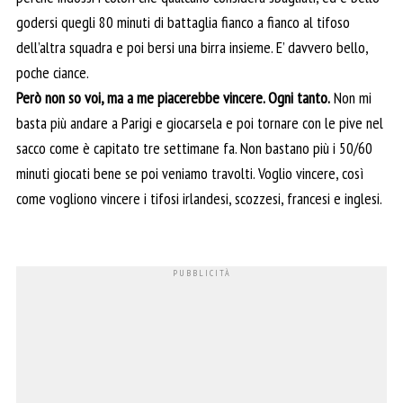
godersi quegli 80 minuti di battaglia fianco a fianco al tifoso
dell’altra squadra e poi bersi una birra insieme. E’ davvero bello,
poche ciance.
Però non so voi, ma a me piacerebbe vincere. Ogni tanto.
Non mi
basta più andare a Parigi e giocarsela e poi tornare con le pive nel
sacco come è capitato tre settimane fa. Non bastano più i 50/60
minuti giocati bene se poi veniamo travolti. Voglio vincere, così
come vogliono vincere i tifosi irlandesi, scozzesi, francesi e inglesi.