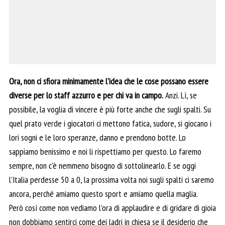
Ora, non ci sfiora minimamente l’idea che le cose possano essere
diverse per lo staff azzurro e per chi va in campo.
Anzi. Lì, se
possibile, la voglia di vincere è più forte anche che sugli spalti. Su
quel prato verde i giocatori ci mettono fatica, sudore, si giocano i
lori sogni e le loro speranze, danno e prendono botte. Lo
sappiamo benissimo e noi li rispettiamo per questo. Lo faremo
sempre, non c’è nemmeno bisogno di sottolinearlo. E se oggi
l’Italia perdesse 50 a 0, la prossima volta noi sugli spalti ci saremo
ancora, perché amiamo questo sport e amiamo quella maglia.
Però così come non vediamo l’ora di applaudire e di gridare di gioia
non dobbiamo sentirci come dei ladri in chiesa se il desiderio che