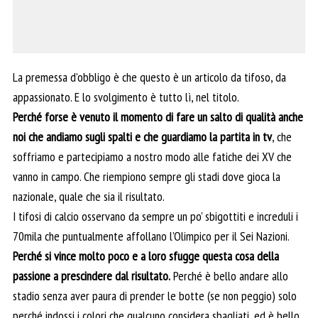
La premessa d’obbligo è che questo è un articolo da tifoso, da
appassionato. E lo svolgimento è tutto lì, nel titolo.
Perché forse è venuto il momento di fare un salto di qualità anche
noi che andiamo sugli spalti e che guardiamo la partita in tv
, che
soffriamo e partecipiamo a nostro modo alle fatiche dei XV che
vanno in campo. Che riempiono sempre gli stadi dove gioca la
nazionale, quale che sia il risultato.
I tifosi di calcio osservano da sempre un po’ sbigottiti e increduli i
70mila che puntualmente affollano l’Olimpico per il Sei Nazioni.
Perché si vince molto poco e a loro sfugge questa cosa della
passione a prescindere dal risultato.
Perché è bello andare allo
stadio senza aver paura di prender le botte (se non peggio) solo
perché indossi i colori che qualcuno considera sbagliati, ed è bello