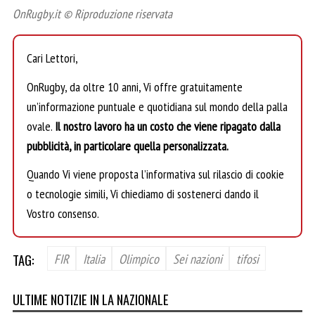
OnRugby.it © Riproduzione riservata
Cari Lettori,
OnRugby, da oltre 10 anni, Vi offre gratuitamente
un’informazione puntuale e quotidiana sul mondo della palla
ovale.
Il nostro lavoro ha un costo che viene ripagato dalla
pubblicità, in particolare quella personalizzata.
Quando Vi viene proposta l’informativa sul rilascio di cookie
o tecnologie simili, Vi chiediamo di sostenerci dando il
Vostro consenso.
TAG:
FIR
Italia
Olimpico
Sei nazioni
tifosi
ULTIME NOTIZIE IN LA NAZIONALE