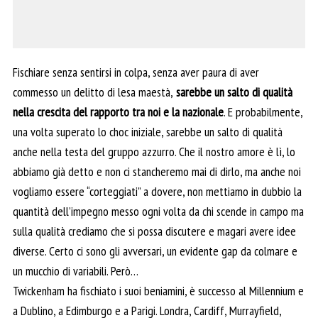
Fischiare senza sentirsi in colpa, senza aver paura di aver
commesso un delitto di lesa maestà,
sarebbe un salto di qualità
nella crescita del rapporto tra noi e la nazionale
. E probabilmente,
una volta superato lo choc iniziale, sarebbe un salto di qualità
anche nella testa del gruppo azzurro. Che il nostro amore è lì, lo
abbiamo già detto e non ci stancheremo mai di dirlo, ma anche noi
vogliamo essere “corteggiati” a dovere, non mettiamo in dubbio la
quantità dell’impegno messo ogni volta da chi scende in campo ma
sulla qualità crediamo che si possa discutere e magari avere idee
diverse. Certo ci sono gli avversari, un evidente gap da colmare e
un mucchio di variabili. Però…
Twickenham ha fischiato i suoi beniamini, è successo al Millennium e
a Dublino, a Edimburgo e a Parigi. Londra, Cardiff, Murrayfield,