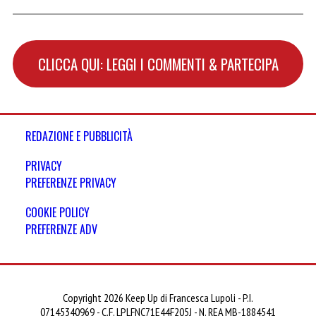
CLICCA QUI: LEGGI I COMMENTI & PARTECIPA
REDAZIONE E PUBBLICITÀ
PRIVACY
PREFERENZE PRIVACY
COOKIE POLICY
PREFERENZE ADV
Copyright 2026 Keep Up di Francesca Lupoli - P.I.
07145340969 - C.F. LPLFNC71E44F205J - N. REA MB-1884541