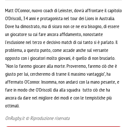
Matt O’Connor, nuovo coach di Leinster, dovrà affrontare il capitolo
O’Driscoll, 34 anni e protagonista nel tour dei Lions in Australia.
Dove ha dimostrato, ma di sicuro non ce ne era bisogno, di essere
un giocatore su cui fare ancora affidamento, nonostante
l’esclusione nel terzo e decisivo match di cui tanto si è parlato. Il
problema, a questo punto, come accade anche sul versante
opposto con i giocatori molto giovani, è quello di non bruciarlo.
“Non lo faremo giocare alla morte. Proveremo, faremo ciò che è
giusto per lui, cercheremo di trarne il massimo vantaggio”, ha
affermato O’Connor. Insomma, non andarci con la mano pesante, e
fare in modo che O’Driscoll dia alla squadra tutto ciò che ha
ancora da dare nel migliore dei modi e con le tempistiche più
ottimali.
OnRugby.it © Riproduzione riservata