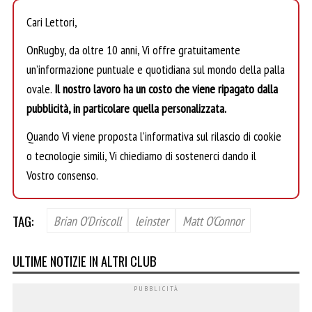
Cari Lettori,
OnRugby, da oltre 10 anni, Vi offre gratuitamente
un’informazione puntuale e quotidiana sul mondo della palla
ovale.
Il nostro lavoro ha un costo che viene ripagato dalla
pubblicità, in particolare quella personalizzata.
Quando Vi viene proposta l’informativa sul rilascio di cookie
o tecnologie simili, Vi chiediamo di sostenerci dando il
Vostro consenso.
TAG:
Brian O'Driscoll
leinster
Matt O'Connor
ULTIME NOTIZIE IN ALTRI CLUB