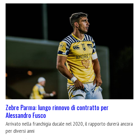
Zebre Parma: lungo rinnovo di contratto per
Alessandro Fusco
Arrivato nella franchigia ducale nel 2020, il rapporto durerà ancora
per diversi anni