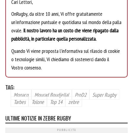
Cari Lettori,
OnRugby, da oltre 10 anni, Vi offre gratuitamente
un’informazione puntuale e quotidiana sul mondo della palla
ovale.
Il nostro lavoro ha un costo che viene ripagato dalla
pubblicità, in particolare quella personalizzata.
Quando Vi viene proposta l’informativa sul rilascio di cookie
o tecnologie simili, Vi chiediamo di sostenerci dando il
Vostro consenso.
TAG:
Monaco
Mourad Boudjellal
ProD2
Super Rugby
Tarbes
Tolone
Top 14
zebre
ULTIME NOTIZIE IN ZEBRE RUGBY