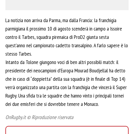
La notizia non arriva da Parma, ma dalla Francia: la franchigia
parmigiana il prossimo 10 di agosto scenderà in campo a Issoire
contro il Tarbes, squadra pirenaica di ProD2 giunta sesta
quest’anno nel campionato cadetto transalpino. A farlo sapere è lo
stesso Tarbes.
Intanto da Tolone giungono voci di ben altri possibili match: il
presidente dei neocampioni d’Europa Mourad Boudjellal ha detto
che in caso di “doppietta” della sua squadra (è in finale di Top 14)
verrà organizzato una partita con la franchigia che vincerà il Super
Rugby. Una sfida tra le squadre che hanno vinto i principali tornei
dei due emisferi che si dovrebbe tenere a Monaco.
OnRugby.it © Riproduzione riservata