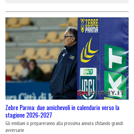
Zebre Parma: due amichevoli in calendario verso la
stagione 2026-2027
Gli emiliani si prepareranno alla prossima annata sfidando grandi
avversarie