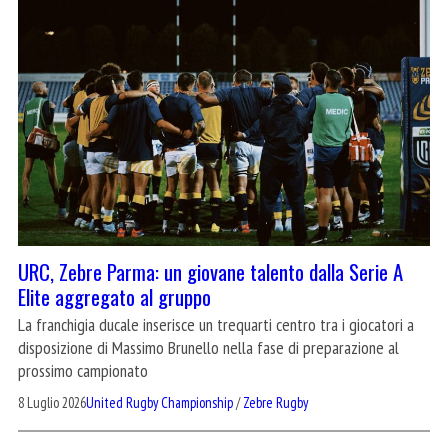
URC, Zebre Parma: un giovane talento dalla Serie A
Elite aggregato al gruppo
La franchigia ducale inserisce un trequarti centro tra i giocatori a
disposizione di Massimo Brunello nella fase di preparazione al
prossimo campionato
8 Luglio 2026
United Rugby Championship
/
Zebre Rugby