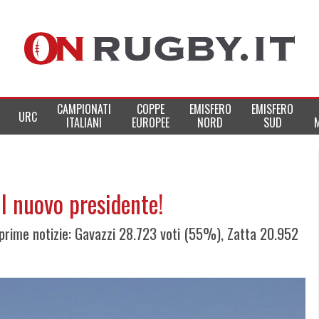
CAMPIONATI
COPPE
EMISFERO
EMISFERO
URC
ITALIANI
EUROPEE
NORD
SUD
il nuovo presidente!
 prime notizie: Gavazzi 28.723 voti (55%), Zatta 20.952