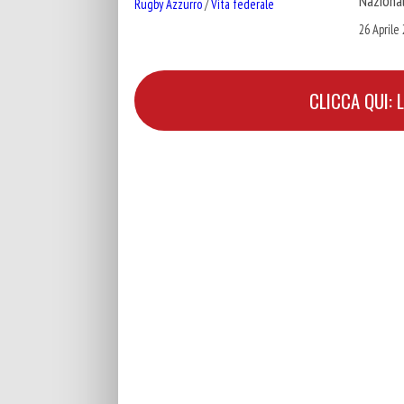
Nazional
Rugby Azzurro
/
Vita federale
26 Aprile
CLICCA QUI: 