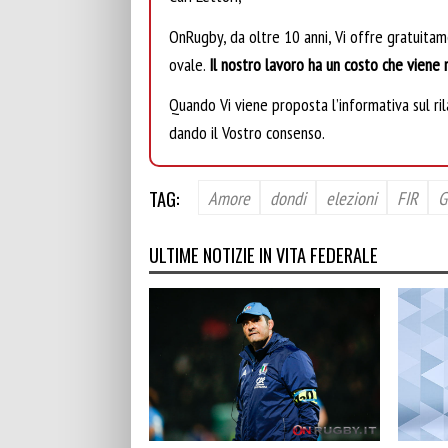
OnRugby, da oltre 10 anni, Vi offre gratuita
ovale.
Il nostro lavoro ha un costo che viene r
Quando Vi viene proposta l’informativa sul rila
dando il Vostro consenso.
TAG:
Amore
dondi
elezioni
FIR
G
ULTIME NOTIZIE IN VITA FEDERALE