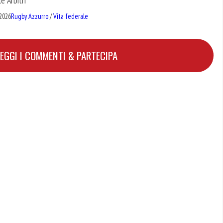
e Arbitri
 2026
Rugby Azzurro
/
Vita federale
LEGGI I COMMENTI & PARTECIPA