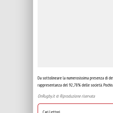
Da sottolineare la numerosissima presenza di del
rappresentanza del 92,78% delle società. Pochissi
OnRugby.it © Riproduzione riservata
Cari Lettori,