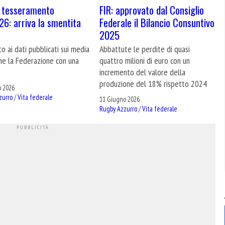
i tesseramento
FIR: approvato dal Consiglio
6: arriva la smentita
Federale il Bilancio Consuntivo
2025
to ai dati pubblicati sui media
Abbattute le perdite di quasi
ne la Federazione con una
quattro milioni di euro con un
incremento del valore della
produzione del 18% rispetto 2024
o 2026
zurro
/
Vita federale
11 Giugno 2026
Rugby Azzurro
/
Vita federale