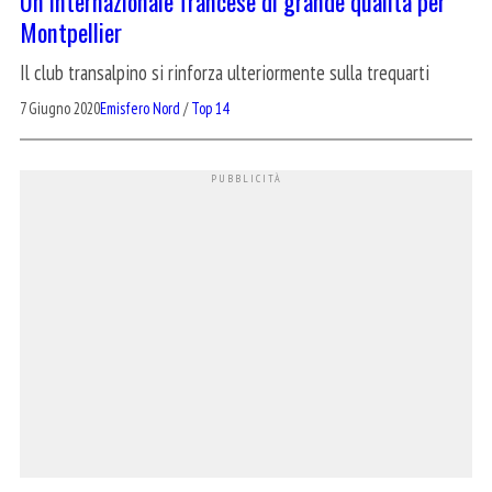
Un internazionale francese di grande qualità per
Montpellier
Il club transalpino si rinforza ulteriormente sulla trequarti
7 Giugno 2020
Emisfero Nord
/
Top 14