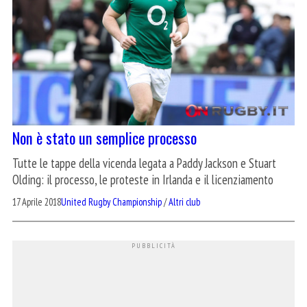
Non è stato un semplice processo
Tutte le tappe della vicenda legata a Paddy Jackson e Stuart
Olding: il processo, le proteste in Irlanda e il licenziamento
17 Aprile 2018
United Rugby Championship
/
Altri club