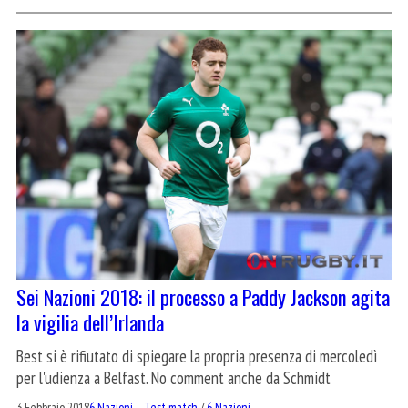
Sei Nazioni 2018: il processo a Paddy Jackson agita
la vigilia dell’Irlanda
Best si è rifiutato di spiegare la propria presenza di mercoledì
per l'udienza a Belfast. No comment anche da Schmidt
3 Febbraio 2018
6 Nazioni – Test match
/
6 Nazioni