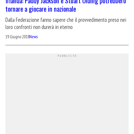
Irlanda: Paddy Jackson e Stuart Olding potrebbero
tornare a giocare in nazionale
Dalla Federazione fanno sapere che il provvedimento preso nei
loro confronti non durerà in eterno
19 Giugno 2018
News