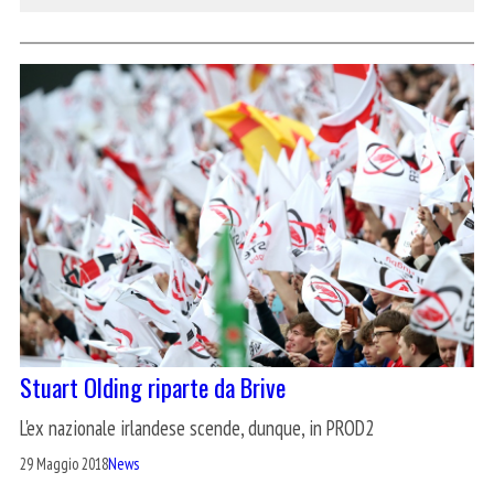
Stuart Olding riparte da Brive
L'ex nazionale irlandese scende, dunque, in PROD2
29 Maggio 2018
News