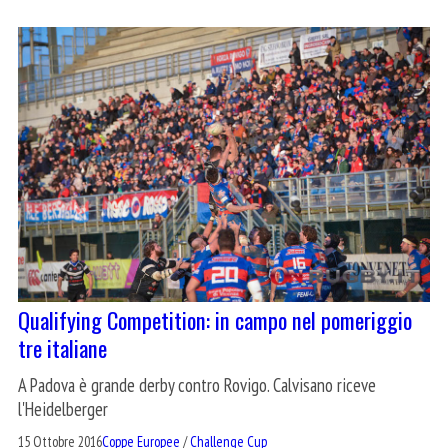
Qualifying Competition: in campo nel pomeriggio
tre italiane
A Padova è grande derby contro Rovigo. Calvisano riceve
l'Heidelberger
15 Ottobre 2016
Coppe Europee
/
Challenge Cup