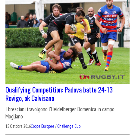
Qualifying Competition: Padova batte 24-13
Rovigo, ok Calvisano
I bresciani travolgono l'Heidelberger. Domenica in campo
Mogliano
15 Ottobre 2016
Coppe Europee
/
Challenge Cup