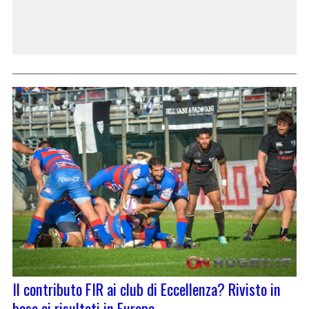
Il contributo FIR ai club di Eccellenza? Rivisto in
base ai risultati in Europa