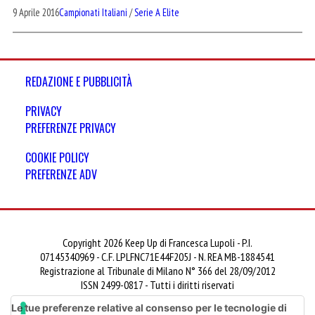
9 Aprile 2016
Campionati Italiani
/
Serie A Elite
REDAZIONE E PUBBLICITÀ
PRIVACY
PREFERENZE PRIVACY
COOKIE POLICY
PREFERENZE ADV
Copyright 2026 Keep Up di Francesca Lupoli - P.I.
07145340969 - C.F. LPLFNC71E44F205J - N. REA MB-1884541
Registrazione al Tribunale di Milano N° 366 del 28/09/2012
ISSN 2499-0817 - Tutti i diritti riservati
Le tue preferenze relative al consenso per le tecnologie di