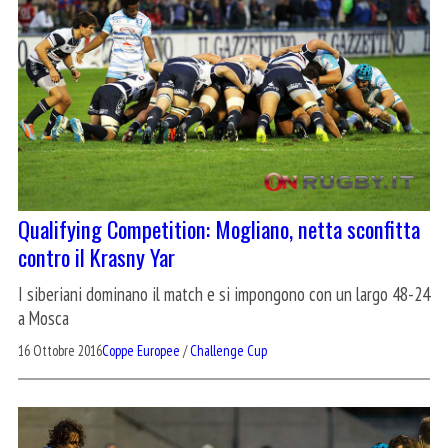
Qualifying Competition: Mogliano, netta sconfitta
contro il Krasny Yar
I siberiani dominano il match e si impongono con un largo 48-24
a Mosca
16 Ottobre 2016
Coppe Europee
/
Challenge Cup