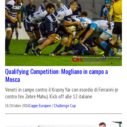
Qualifying Competition: Mogliano in campo a
Mosca
Veneti in campo contro il Krasny Yar con esordio di Ferrarini (e
contro l'ex Zebre Mahu). Kick off alle 12 italiane
16 Ottobre 2016
Coppe Europee
/
Challenge Cup