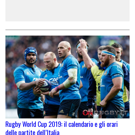
Rugby World Cup 2019: il calendario e gli orari
delle partite dell’Italia