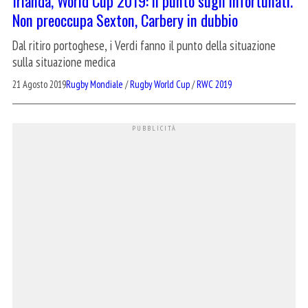
Irlanda, World Cup 2019: il punto sugli infortunati.
Non preoccupa Sexton, Carbery in dubbio
Dal ritiro portoghese, i Verdi fanno il punto della situazione
sulla situazione medica
21 Agosto 2019
Rugby Mondiale
/
Rugby World Cup
/
RWC 2019