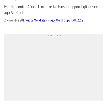
Esordio contro Africa 1, mentre la chiusura opporrà gli azzurri
agli All Blacks
2 Novembre 2017
Rugby Mondiale
/
Rugby World Cup
/
RWC 2019