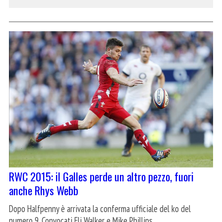
RWC 2015: il Galles perde un altro pezzo, fuori
anche Rhys Webb
Dopo Halfpenny è arrivata la conferma ufficiale del ko del
numero 9. Convocati Eli Walker e Mike Phillips