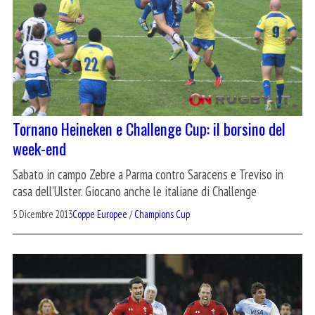
Tornano Heineken e Challenge Cup: il borsino del
week-end
Sabato in campo Zebre a Parma contro Saracens e Treviso in
casa dell'Ulster. Giocano anche le italiane di Challenge
5 Dicembre 2013
Coppe Europee
/
Champions Cup