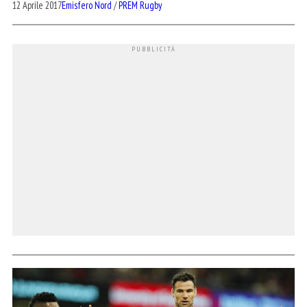
12 Aprile 2017
Emisfero Nord
/
PREM Rugby