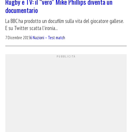
Rugby e TV: il “vero” Mike Phillips diventa un
documentario
La BBC ha prodotto un docufilm sulla vita del giocatore gallese.
E su Twitter scatta l'ironia...
7 Dicembre 2015
6 Nazioni – Test match