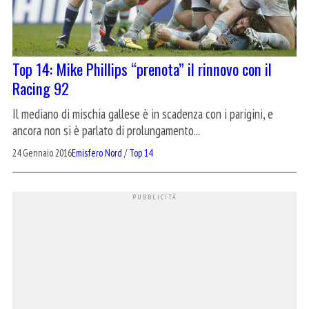
Top 14: Mike Phillips “prenota” il rinnovo con il
Racing 92
Il mediano di mischia gallese è in scadenza con i parigini, e
ancora non si è parlato di prolungamento...
24 Gennaio 2016
Emisfero Nord
/
Top 14