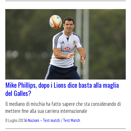
Mike Phillips, dopo i Lions dice basta alla maglia
del Galles?
Il mediano di mischia ha fatto sapere che sta considerando di
mettere fine alla sua carriera internazionale
8 Luglio 2013
6 Nazioni – Test match
/
Test Match