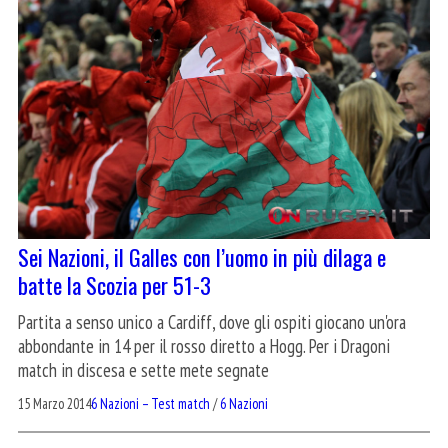
Sei Nazioni, il Galles con l’uomo in più dilaga e
batte la Scozia per 51-3
Partita a senso unico a Cardiff, dove gli ospiti giocano un'ora
abbondante in 14 per il rosso diretto a Hogg. Per i Dragoni
match in discesa e sette mete segnate
15 Marzo 2014
6 Nazioni – Test match
/
6 Nazioni