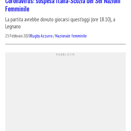
Coronavirus: sospesa Italia-Scozia del Sei Nazioni
Femminile
La partita avrebbe dovuto giocarsi quest'oggi (ore 18.10), a
Legnano
23 Febbraio 2020
Rugby Azzurro
/
Nazionale femminile