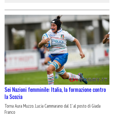
Sei Nazioni femminile: Italia, la formazione contro
la Scozia
Torna Aura Muzzo. Lucia Cammarano dal 1' al posto di Giada
Franco