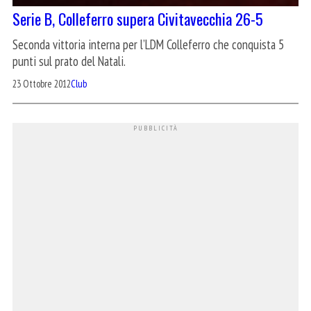
Serie B, Colleferro supera Civitavecchia 26-5
Seconda vittoria interna per l’LDM Colleferro che conquista 5
punti sul prato del Natali.
23 Ottobre 2012
Club