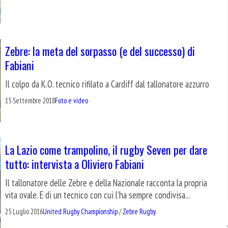
Zebre: la meta del sorpasso (e del successo) di
Fabiani
Il colpo da K.O. tecnico rifilato a Cardiff dal tallonatore azzurro
15 Settembre 2018
Foto e video
La Lazio come trampolino, il rugby Seven per dare
tutto: intervista a Oliviero Fabiani
Il tallonatore delle Zebre e della Nazionale racconta la propria
vita ovale. E di un tecnico con cui l'ha sempre condivisa...
25 Luglio 2016
United Rugby Championship
/
Zebre Rugby