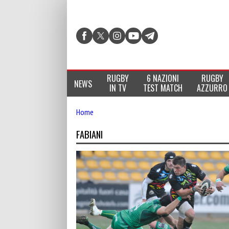
RUGBY
6 NAZIONI
RUGBY
NEWS
IN TV
TEST MATCH
AZZURRO
Home
FABIANI