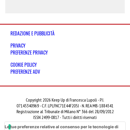
REDAZIONE E PUBBLICITÀ
PRIVACY
PREFERENZE PRIVACY
COOKIE POLICY
PREFERENZE ADV
Copyright 2026 Keep Up di Francesca Lupoli - P.I.
07145340969 - C.F. LPLFNC71E44F205J - N. REA MB-1884541
Registrazione al Tribunale di Milano N° 366 del 28/09/2012
ISSN 2499-0817 - Tutti i diritti riservati
Le tue preferenze relative al consenso per le tecnologie di