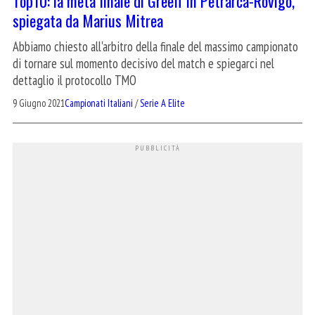
Top10: la meta finale di Greeff in Petrarca-Rovigo,
spiegata da Marius Mitrea
Abbiamo chiesto all'arbitro della finale del massimo campionato
di tornare sul momento decisivo del match e spiegarci nel
dettaglio il protocollo TMO
9 Giugno 2021
Campionati Italiani
/
Serie A Elite