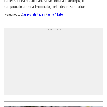
La terza linea sudafricana si racconta ad OnRugby, tra
campionato appena terminato, meta decisiva e futuro
5 Giugno 2021
Campionati Italiani
/
Serie A Elite