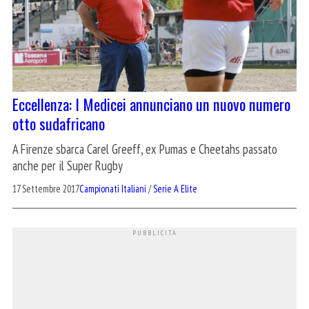
Eccellenza: I Medicei annunciano un nuovo numero
otto sudafricano
A Firenze sbarca Carel Greeff, ex Pumas e Cheetahs passato
anche per il Super Rugby
17 Settembre 2017
Campionati Italiani
/
Serie A Elite