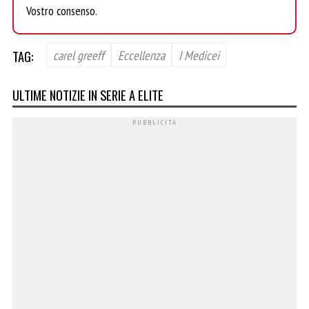
Vostro consenso.
TAG:
carel greeff
Eccellenza
I Medicei
ULTIME NOTIZIE IN SERIE A ELITE