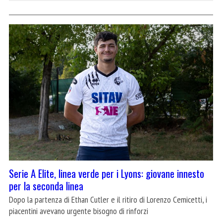
Serie A Elite, linea verde per i Lyons: giovane innesto
per la seconda linea
Dopo la partenza di Ethan Cutler e il ritiro di Lorenzo Cemicetti, i
piacentini avevano urgente bisogno di rinforzi