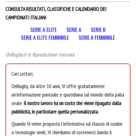
CONSULTA RISULTATI, CLASSIFICHE E CALENDARIO DEI
CAMPIONATI ITALIANI
SERIE A ELITE
SERIE A
SERIE B
SERIE A ELITE FEMMINILE
SERIE A FEMMINILE
OnRugby.it © Riproduzione riservata
Cari Lettori,
OnRugby, da oltre 10 anni, Vi offre gratuitamente
un’informazione puntuale e quotidiana sul mondo della palla
ovale.
Il nostro lavoro ha un costo che viene ripagato dalla
pubblicità, in particolare quella personalizzata.
Quando Vi viene proposta l’informativa sul rilascio di cookie
o tecnologie simili, Vi chiediamo di sostenerci dando il