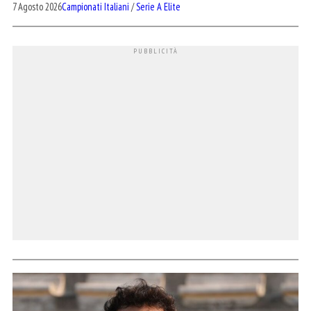
7 Agosto 2026
Campionati Italiani
/
Serie A Elite