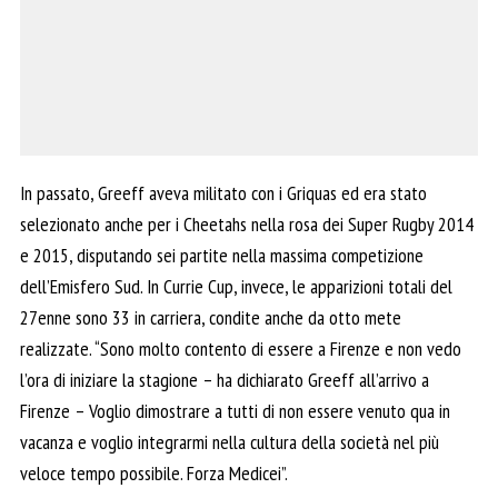
In passato, Greeff aveva militato con i Griquas ed era stato
selezionato anche per i Cheetahs nella rosa dei Super Rugby 2014
e 2015, disputando sei partite nella massima competizione
dell’Emisfero Sud. In Currie Cup, invece, le apparizioni totali del
27enne sono 33 in carriera, condite anche da otto mete
realizzate. “Sono molto contento di essere a Firenze e non vedo
l’ora di iniziare la stagione – ha dichiarato Greeff all’arrivo a
Firenze – Voglio dimostrare a tutti di non essere venuto qua in
vacanza e voglio integrarmi nella cultura della società nel più
veloce tempo possibile. Forza Medicei”.