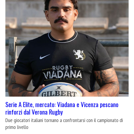
Serie A Elite, mercato: Viadana e Vicenza pescano
rinforzi dal Verona Rugby
Due giocatori italiani tornano a confrontarsi con il campionato di
primo livello