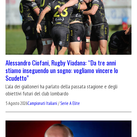
Alessandro Ciofani, Rugby Viadana: “Da tre anni
stiamo inseguendo un sogno: vogliamo vincere lo
Scudetto”
L'ala dei gialloneri ha parlato della passata stagione e degli
obiettivi futuri del club lombardo
5 Agosto 2026
Campionati Italiani
/
Serie A Elite