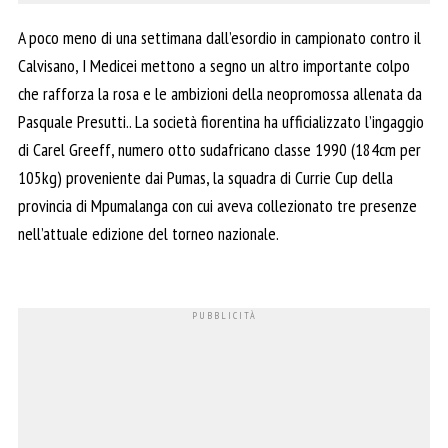
A poco meno di una settimana dall’esordio in campionato contro il
Calvisano, I Medicei mettono a segno un altro importante colpo
che rafforza la rosa e le ambizioni della neopromossa allenata da
Pasquale Presutti.. La società fiorentina ha ufficializzato l’ingaggio
di Carel Greeff, numero otto sudafricano classe 1990 (184cm per
105kg) proveniente dai Pumas, la squadra di Currie Cup della
provincia di Mpumalanga con cui aveva collezionato tre presenze
nell’attuale edizione del torneo nazionale.