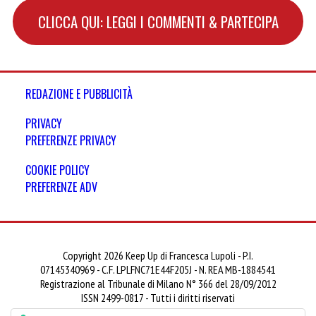
CLICCA QUI: LEGGI I COMMENTI & PARTECIPA
REDAZIONE E PUBBLICITÀ
PRIVACY
PREFERENZE PRIVACY
COOKIE POLICY
PREFERENZE ADV
Copyright 2026 Keep Up di Francesca Lupoli - P.I.
07145340969 - C.F. LPLFNC71E44F205J - N. REA MB-1884541
Registrazione al Tribunale di Milano N° 366 del 28/09/2012
ISSN 2499-0817 - Tutti i diritti riservati