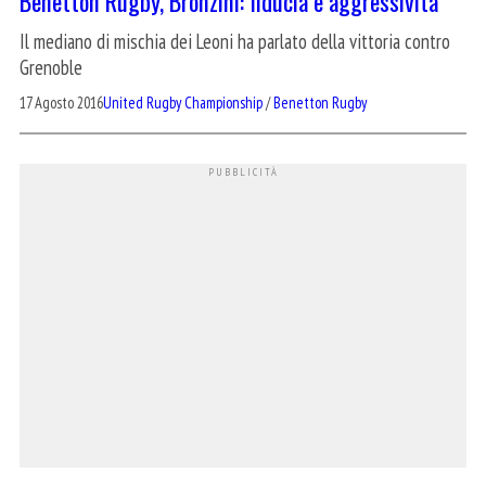
Benetton Rugby, Bronzini: fiducia e aggressività
Il mediano di mischia dei Leoni ha parlato della vittoria contro
Grenoble
17 Agosto 2016
United Rugby Championship
/
Benetton Rugby