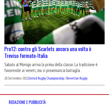
Pro12: contro gli Scarlets ancora una volta è
Treviso formato-Italia
Sabato al Monigo arriva la prima della classe. La tradizione è
favorevole ai veneti, ma si preannuncia battaglia
28 Settembre 2012
United Rugby Championship
/
Benetton Rugby
REDAZIONE E PUBBLICITÀ