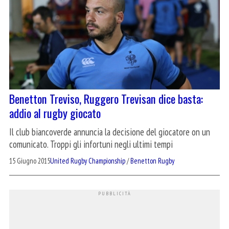
Benetton Treviso, Ruggero Trevisan dice basta:
addio al rugby giocato
Il club biancoverde annuncia la decisione del giocatore on un
comunicato. Troppi gli infortuni negli ultimi tempi
15 Giugno 2015
United Rugby Championship
/
Benetton Rugby