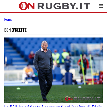
Home
BEN O’KEEFFE