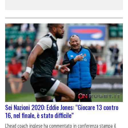
Sei Nazioni 2020: Eddie Jones: “Giocare 13 contro
16, nel finale, è stato difficile”
L'head coach inglese ha commentato in conferenza stampa il