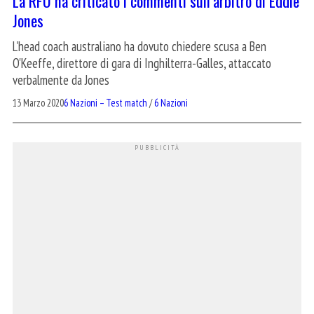
La RFU ha criticato i commenti sull’arbitro di Eddie
Jones
L'head coach australiano ha dovuto chiedere scusa a Ben
O'Keeffe, direttore di gara di Inghilterra-Galles, attaccato
verbalmente da Jones
13 Marzo 2020
6 Nazioni – Test match
/
6 Nazioni