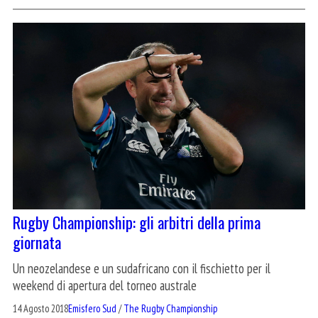
Rugby Championship: gli arbitri della prima
giornata
Un neozelandese e un sudafricano con il fischietto per il
weekend di apertura del torneo australe
14 Agosto 2018
Emisfero Sud
/
The Rugby Championship