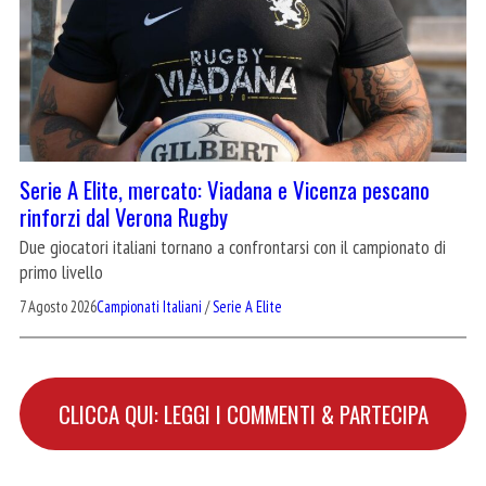
Serie A Elite, mercato: Viadana e Vicenza pescano
rinforzi dal Verona Rugby
Due giocatori italiani tornano a confrontarsi con il campionato di
primo livello
7 Agosto 2026
Campionati Italiani
/
Serie A Elite
CLICCA QUI: LEGGI I COMMENTI & PARTECIPA