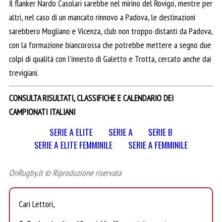
Il flanker Nardo Casolari sarebbe nel mirino del Rovigo, mentre per
altri, nel caso di un mancato rinnovo a Padova, le destinazioni
sarebbero Mogliano e Vicenza, club non troppo distanti da Padova,
con la formazione biancorossa che potrebbe mettere a segno due
colpi di qualità con l’innesto di Galetto e Trotta, cercato anche dai
trevigiani.
CONSULTA RISULTATI, CLASSIFICHE E CALENDARIO DEI
CAMPIONATI ITALIANI
SERIE A ELITE
SERIE A
SERIE B
SERIE A ELITE FEMMINILE
SERIE A FEMMINILE
OnRugby.it © Riproduzione riservata
Cari Lettori,