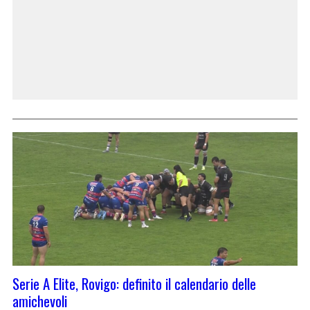
Serie A Elite, Rovigo: definito il calendario delle
amichevoli