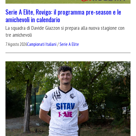
Serie A Elite, Rovigo: il programma pre-season e le
amichevoli in calendario
La squadra di Davide Giazzon si prepara alla nuova stagione con
tre amichevoli
7 Agosto 2026
Campionati Italiani
/
Serie A Elite