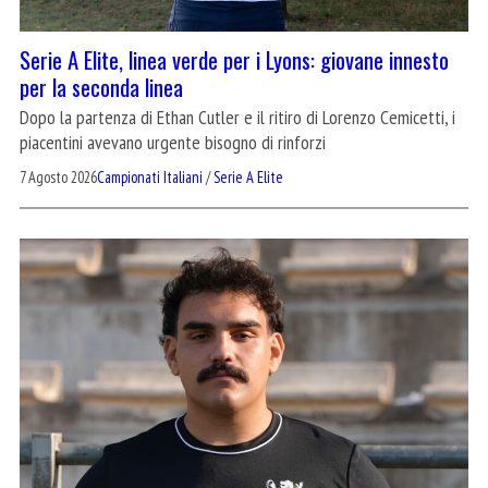
Serie A Elite, linea verde per i Lyons: giovane innesto
per la seconda linea
Dopo la partenza di Ethan Cutler e il ritiro di Lorenzo Cemicetti, i
piacentini avevano urgente bisogno di rinforzi
7 Agosto 2026
Campionati Italiani
/
Serie A Elite