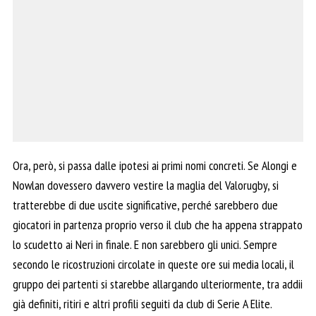
Ora, però, si passa dalle ipotesi ai primi nomi concreti. Se Alongi e
Nowlan dovessero davvero vestire la maglia del Valorugby, si
tratterebbe di due uscite significative, perché sarebbero due
giocatori in partenza proprio verso il club che ha appena strappato
lo scudetto ai Neri in finale. E non sarebbero gli unici. Sempre
secondo le ricostruzioni circolate in queste ore sui media locali, il
gruppo dei partenti si starebbe allargando ulteriormente, tra addii
già definiti, ritiri e altri profili seguiti da club di Serie A Elite.