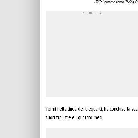
URC: Leinster senza Tadhg Fu
fermi nella linea dei trequarti, ha concluso la su
fuori tra i tre e i quattro mesi.