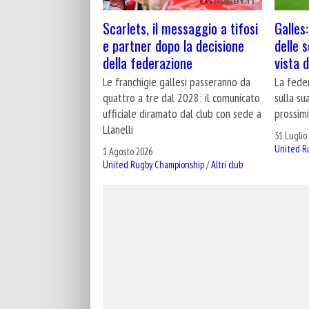
Galles:
Scarlets, il messaggio a tifosi
delle 
e partner dopo la decisione
vista 
della federazione
La fede
Le franchigie gallesi passeranno da
sulla su
quattro a tre dal 2028: il comunicato
prossimi
ufficiale diramato dal club con sede a
Llanelli
31 Luglio
United R
1 Agosto 2026
United Rugby Championship
/
Altri club