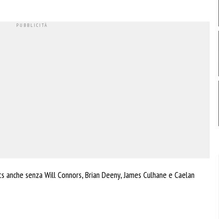
lets anche senza Will Connors, Brian Deeny, James Culhane e Caelan