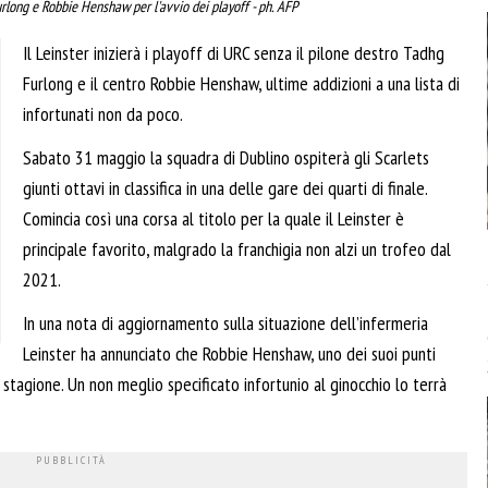
rlong e Robbie Henshaw per l'avvio dei playoff - ph. AFP
Il Leinster inizierà i playoff di URC senza il pilone destro Tadhg
Furlong e il centro Robbie Henshaw, ultime addizioni a una lista di
infortunati non da poco.
Sabato 31 maggio la squadra di Dublino ospiterà gli Scarlets
giunti ottavi in classifica in una delle gare dei quarti di finale.
Comincia così una corsa al titolo per la quale il Leinster è
principale favorito, malgrado la franchigia non alzi un trofeo dal
2021.
In una nota di aggiornamento sulla situazione dell’infermeria
Leinster ha annunciato che Robbie Henshaw, uno dei suoi punti
a stagione. Un non meglio specificato infortunio al ginocchio lo terrà