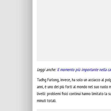
Leggi anche:
Il momento più importante nella car
Tadhg Furlong, invece, ha solo un acciacco al polp
anni, è uno dei più forti al mondo nel suo ruolo 
livelli: problemi fisici continui hanno limitato l
minuti totali.