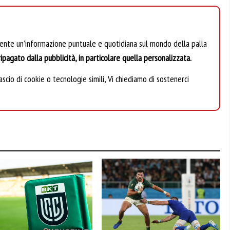
mente un’informazione puntuale e quotidiana sul mondo della palla
ipagato dalla pubblicità, in particolare quella personalizzata.
scio di cookie o tecnologie simili, Vi chiediamo di sostenerci