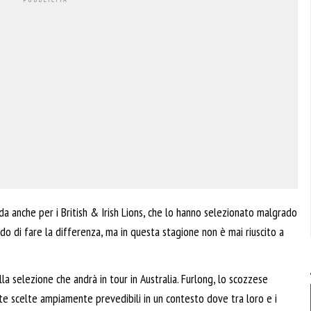
 anche per i British & Irish Lions, che lo hanno selezionato malgrado
ado di fare la differenza, ma in questa stagione non è mai riuscito a
lla selezione che andrà in tour in Australia. Furlong, lo scozzese
te scelte ampiamente prevedibili in un contesto dove tra loro e i