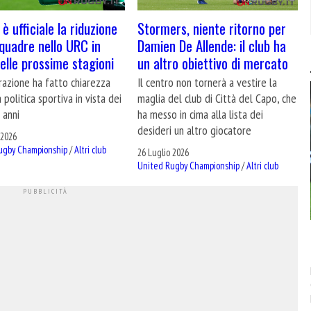
 è ufficiale la riduzione
Stormers, niente ritorno per
squadre nello URC in
Damien De Allende: il club ha
delle prossime stagioni
un altro obiettivo di mercato
razione ha fatto chiarezza
Il centro non tornerà a vestire la
a politica sportiva in vista dei
maglia del club di Città del Capo, che
 anni
ha messo in cima alla lista dei
desideri un altro giocatore
 2026
ugby Championship
/
Altri club
26 Luglio 2026
United Rugby Championship
/
Altri club