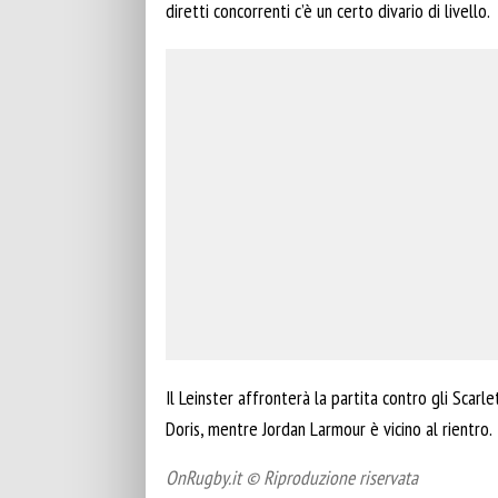
diretti concorrenti c’è un certo divario di livello.
Il Leinster affronterà la partita contro gli Scar
Doris, mentre Jordan Larmour è vicino al rientro.
OnRugby.it © Riproduzione riservata