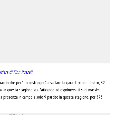
riera di Finn Russell
accio che però lo costringerà a saltare la gara. Il pilone destro, 32
ma in questa stagione sta faticando ad esprimersi ai suoi massimi
a sua presenza in campo a sole 9 partite in questa stagione, per 373