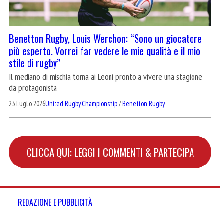
Benetton Rugby, Louis Werchon: “Sono un giocatore
più esperto. Vorrei far vedere le mie qualità e il mio
stile di rugby”
Il mediano di mischia torna ai Leoni pronto a vivere una stagione
da protagonista
23 Luglio 2026
United Rugby Championship
/
Benetton Rugby
CLICCA QUI: LEGGI I COMMENTI & PARTECIPA
REDAZIONE E PUBBLICITÀ