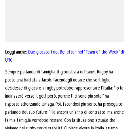
Leggi anche
:
Due giocatori del Benetton nel “Team of the Week” di
URC
Sempre parlando di famiglia, il giornalista di Planet Rugby ha
posto una battuta a Jacob, facendogli notare che se il figlio
decidesse di giocare a rugby potrebbe rappresentare l’Italia: “Io lo
indirizzerò verso il golf però, perché lì ci sono più soldi” ha
risposto scherzando Umaga. Poi, facendosi più serio, ha proseguito
parlando del suo futuro: “Ho ancora un anno di contratto, ma anche
la mia famiglia vorrebbe restare. Con la situazione attuale che
viviamo nel rugby serve stabilità. Ci piace vivere in Italia, stiamo