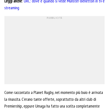
Leggi anche
:
URC: dove e quando si vede Munster-Benetton in tv e
streaming
Come raccontato a Planet Rugby, nel momento più buio è arrivata
la rinascita. C’erano tante offerte, soprattutto da altri club di
Premiership, eppure Umaga ha fatto una scelta completamente