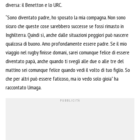
diversa: il Benetton e lo URC.
“Sono diventato padre, ho sposato la mia compagna. Non sono
sicuro che queste cose sarebbero successe se fossi rimasto in
Inghilterra. Quindi sì, anche dalle situazioni peggiori può nascere
qualcosa di buono. Amo profondamente essere padre. Se il mio
viaggio nel rugby finisse domani, sarei comunque felice di essere
diventato papà, anche quando ti svegli alle due o alle tre del
mattino sei comunque felice quando vedi il volto di tuo figlio. So
che per altri può essere faticoso, ma io vedo solo gioia” ha
raccontato Umaga.