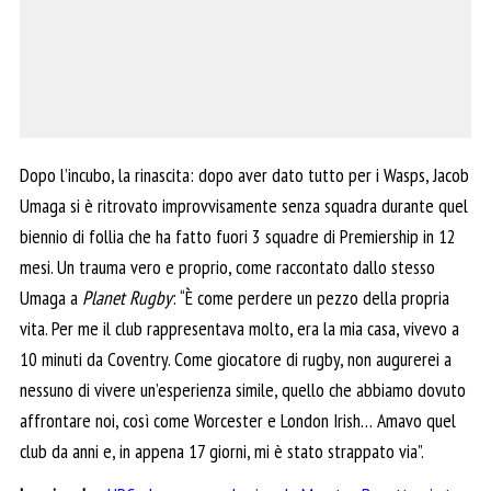
Dopo l’incubo, la rinascita: dopo aver dato tutto per i Wasps, Jacob
Umaga si è ritrovato improvvisamente senza squadra durante quel
biennio di follia che ha fatto fuori 3 squadre di Premiership in 12
mesi. Un trauma vero e proprio, come raccontato dallo stesso
Umaga a
Planet Rugby
: “È come perdere un pezzo della propria
vita. Per me il club rappresentava molto, era la mia casa, vivevo a
10 minuti da Coventry. Come giocatore di rugby, non augurerei a
nessuno di vivere un’esperienza simile, quello che abbiamo dovuto
affrontare noi, così come Worcester e London Irish… Amavo quel
club da anni e, in appena 17 giorni, mi è stato strappato via”.