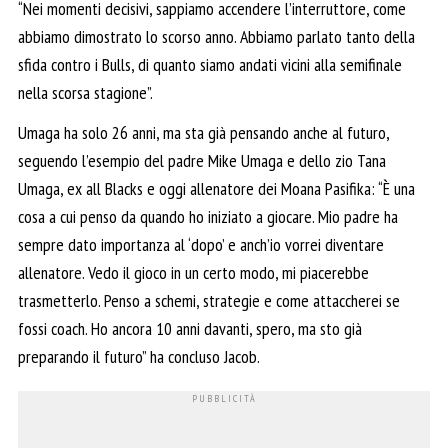
“Nei momenti decisivi, sappiamo accendere l’interruttore, come
abbiamo dimostrato lo scorso anno. Abbiamo parlato tanto della
sfida contro i Bulls, di quanto siamo andati vicini alla semifinale
nella scorsa stagione”.
Umaga ha solo 26 anni, ma sta già pensando anche al futuro,
seguendo l’esempio del padre Mike Umaga e dello zio Tana
Umaga, ex all Blacks e oggi allenatore dei Moana Pasifika: “È una
cosa a cui penso da quando ho iniziato a giocare. Mio padre ha
sempre dato importanza al ‘dopo’ e anch’io vorrei diventare
allenatore. Vedo il gioco in un certo modo, mi piacerebbe
trasmetterlo. Penso a schemi, strategie e come attaccherei se
fossi coach. Ho ancora 10 anni davanti, spero, ma sto già
preparando il futuro” ha concluso Jacob.