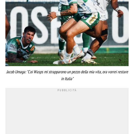
Jacob Umaga: "Coi Wasps mi strapparono un pezzo della mia vita, ora vorrei restare
in Italia"