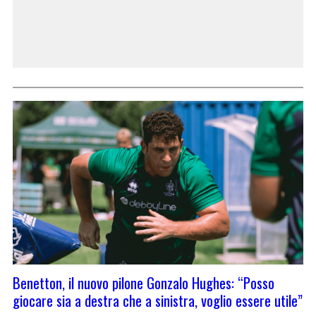
Benetton, il nuovo pilone Gonzalo Hughes: “Posso
giocare sia a destra che a sinistra, voglio essere utile”