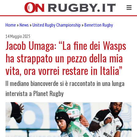
Home
»
News
»
United Rugby Championship
»
Benetton Rugby
14 Maggio 2025
Jacob Umaga: “La fine dei Wasps
ha strappato un pezzo della mia
vita, ora vorrei restare in Italia”
Il mediano biancoverde si è raccontato in una lunga
intervista a Planet Rugby