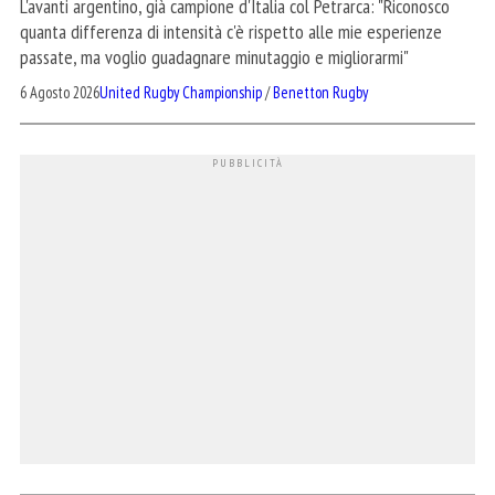
L'avanti argentino, già campione d'Italia col Petrarca: "Riconosco
quanta differenza di intensità c'è rispetto alle mie esperienze
passate, ma voglio guadagnare minutaggio e migliorarmi"
6 Agosto 2026
United Rugby Championship
/
Benetton Rugby