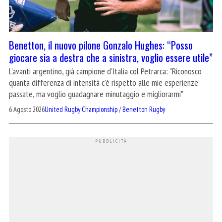
Benetton, il nuovo pilone Gonzalo Hughes: “Posso
giocare sia a destra che a sinistra, voglio essere utile”
L'avanti argentino, già campione d'Italia col Petrarca: "Riconosco
quanta differenza di intensità c'è rispetto alle mie esperienze
passate, ma voglio guadagnare minutaggio e migliorarmi"
6 Agosto 2026
United Rugby Championship
/
Benetton Rugby