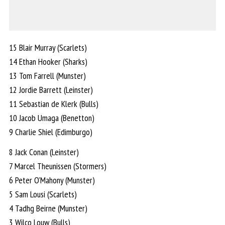
15 Blair Murray (Scarlets)
14 Ethan Hooker (Sharks)
13 Tom Farrell (Munster)
12 Jordie Barrett (Leinster)
11 Sebastian de Klerk (Bulls)
10 Jacob Umaga (Benetton)
9 Charlie Shiel (Edimburgo)
8 Jack Conan (Leinster)
7 Marcel Theunissen (Stormers)
6 Peter O’Mahony (Munster)
5 Sam Lousi (Scarlets)
4 Tadhg Beirne (Munster)
3 Wilco Louw (Bulls)