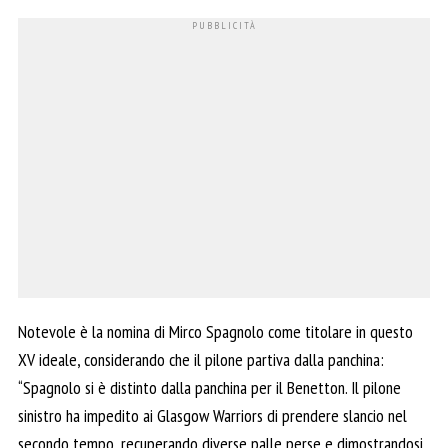
Notevole è la nomina di Mirco Spagnolo come titolare in questo
XV ideale, considerando che il pilone partiva dalla panchina:
“Spagnolo si è distinto dalla panchina per il Benetton. Il pilone
sinistro ha impedito ai Glasgow Warriors di prendere slancio nel
secondo tempo, recuperando diverse palle perse e dimostrandosi