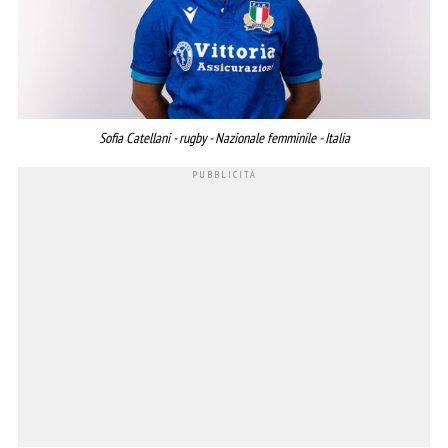
Sofia Catellani - rugby - Nazionale femminile - Italia