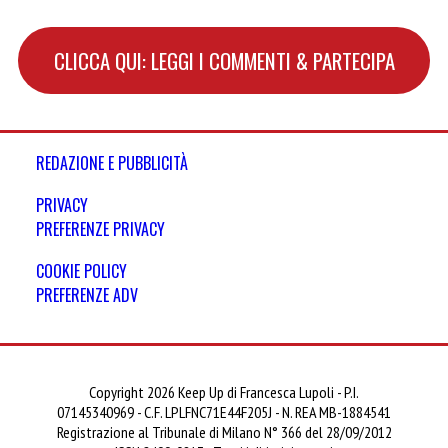
CLICCA QUI: LEGGI I COMMENTI & PARTECIPA
REDAZIONE E PUBBLICITÀ
PRIVACY
PREFERENZE PRIVACY
COOKIE POLICY
PREFERENZE ADV
Copyright 2026 Keep Up di Francesca Lupoli - P.I.
07145340969 - C.F. LPLFNC71E44F205J - N. REA MB-1884541
Registrazione al Tribunale di Milano N° 366 del 28/09/2012