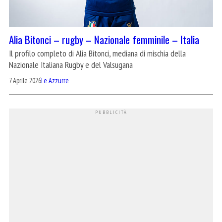
Alia Bitonci – rugby – Nazionale femminile – Italia
Il profilo completo di Alia Bitonci, mediana di mischia della
Nazionale Italiana Rugby e del Valsugana
7 Aprile 2026
Le Azzurre