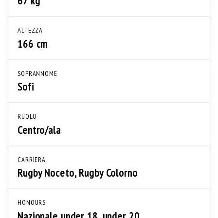
67 kg
ALTEZZA
166 cm
SOPRANNOME
Sofi
RUOLO
Centro/ala
CARRIERA
Rugby Noceto, Rugby Colorno
HONOURS
Nazionale under 18, under 20