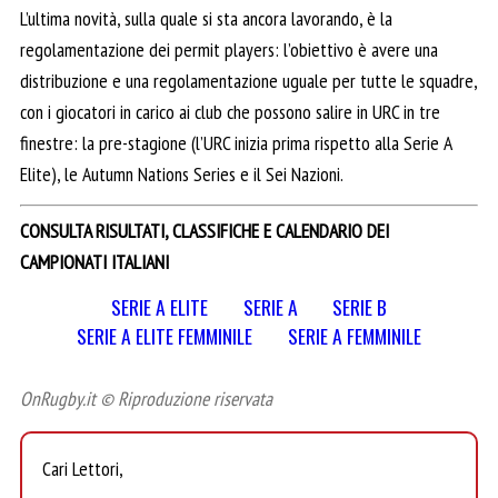
L’ultima novità, sulla quale si sta ancora lavorando, è la
regolamentazione dei permit players: l’obiettivo è avere una
distribuzione e una regolamentazione uguale per tutte le squadre,
con i giocatori in carico ai club che possono salire in URC in tre
finestre: la pre-stagione (l’URC inizia prima rispetto alla Serie A
Elite), le Autumn Nations Series e il Sei Nazioni.
CONSULTA RISULTATI, CLASSIFICHE E CALENDARIO DEI
CAMPIONATI ITALIANI
SERIE A ELITE
SERIE A
SERIE B
SERIE A ELITE FEMMINILE
SERIE A FEMMINILE
OnRugby.it © Riproduzione riservata
Cari Lettori,