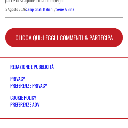
parte di stagione ricca di impegni
5 Agosto 2026
Campionati Italiani
/
Serie A Elite
CLICCA QUI: LEGGI I COMMENTI & PARTECIPA
REDAZIONE E PUBBLICITÀ
PRIVACY
PREFERENZE PRIVACY
COOKIE POLICY
PREFERENZE ADV