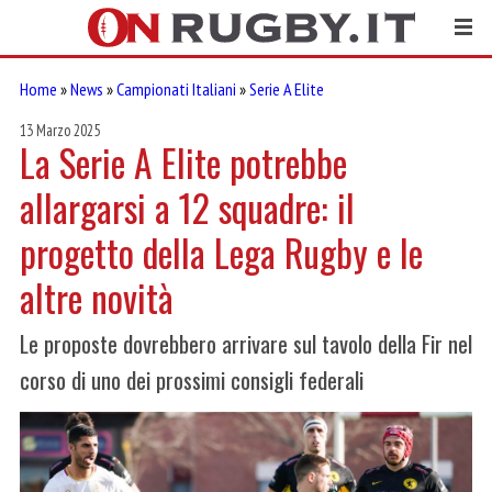
Home
»
News
»
Campionati Italiani
»
Serie A Elite
13 Marzo 2025
La Serie A Elite potrebbe
allargarsi a 12 squadre: il
progetto della Lega Rugby e le
altre novità
Le proposte dovrebbero arrivare sul tavolo della Fir nel
corso di uno dei prossimi consigli federali