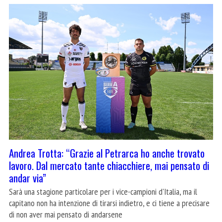
Andrea Trotta: “Grazie al Petrarca ho anche trovato
lavoro. Dal mercato tante chiacchiere, mai pensato di
andar via”
Sarà una stagione particolare per i vice-campioni d'Italia, ma il
capitano non ha intenzione di tirarsi indietro, e ci tiene a precisare
di non aver mai pensato di andarsene