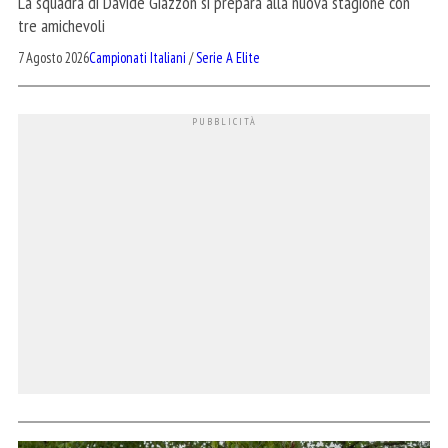
La squadra di Davide Giazzon si prepara alla nuova stagione con
tre amichevoli
7 Agosto 2026
Campionati Italiani
/
Serie A Elite