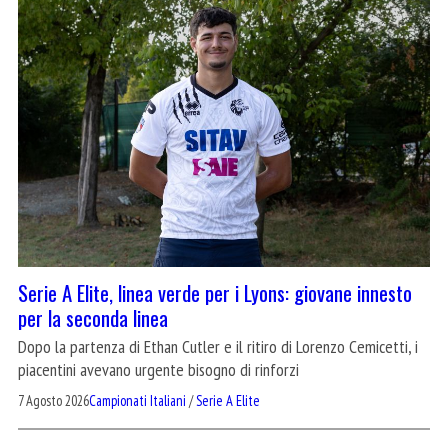
Serie A Elite, linea verde per i Lyons: giovane innesto
per la seconda linea
Dopo la partenza di Ethan Cutler e il ritiro di Lorenzo Cemicetti, i
piacentini avevano urgente bisogno di rinforzi
7 Agosto 2026
Campionati Italiani
/
Serie A Elite