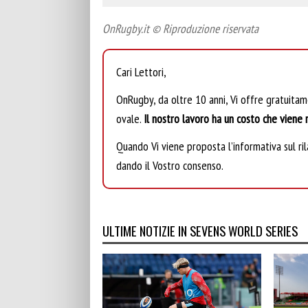
OnRugby.it © Riproduzione riservata
Cari Lettori,
OnRugby, da oltre 10 anni, Vi offre gratuita
ovale.
Il nostro lavoro ha un costo che viene r
Quando Vi viene proposta l’informativa sul rila
dando il Vostro consenso.
ULTIME NOTIZIE IN SEVENS WORLD SERIES