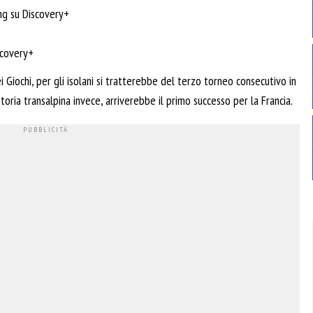
ing su Discovery+
iscovery+
 Giochi, per gli isolani si tratterebbe del terzo torneo consecutivo in
ttoria transalpina invece, arriverebbe il primo successo per la Francia.