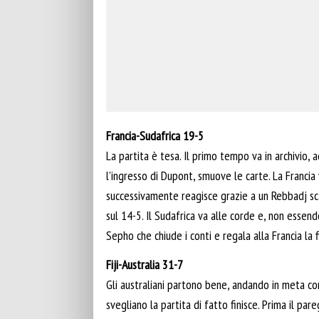
Francia-Sudafrica 19-5
La partita è tesa. Il primo tempo va in archivio, ad
l’ingresso di Dupont, smuove le carte. La Franci
successivamente reagisce grazie a un Rebbadj sc
sul 14-5. Il Sudafrica va alle corde e, non essendo
Sepho che chiude i conti e regala alla Francia la f
Fiji-Australia 31-7
Gli australiani partono bene, andando in meta co
svegliano la partita di fatto finisce. Prima il p