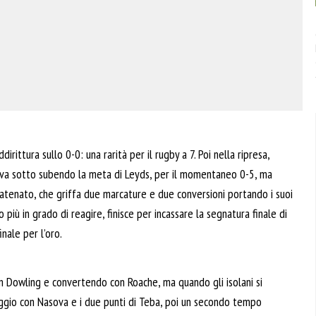
dirittura sullo 0-0: una rarità per il rugby a 7. Poi nella ripresa,
a va sotto subendo la meta di Leyds, per il momentaneo 0-5, ma
atenato, che griffa due marcature e due conversioni portando i suoi
 più in grado di reagire, finisce per incassare la segnatura finale di
inale per l’oro.
n Dowling e convertendo con Roache, ma quando gli isolani si
areggio con Nasova e i due punti di Teba, poi un secondo tempo