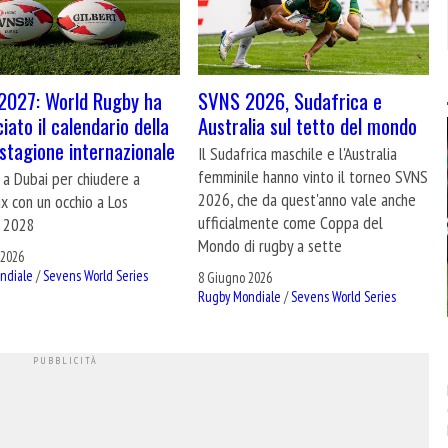
2027: World Rugby ha
SVNS 2026, Sudafrica e
iato il calendario della
Australia sul tetto del mondo
stagione internazionale
Il Sudafrica maschile e l'Australia
femminile hanno vinto il torneo SVNS
 a Dubai per chiudere a
2026, che da quest'anno vale anche
x con un occhio a Los
ufficialmente come Coppa del
 2028
Mondo di rugby a sette
 2026
ndiale
/
Sevens World Series
8 Giugno 2026
Rugby Mondiale
/
Sevens World Series