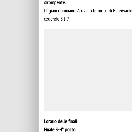
dirompente.
I figiani dominano. Arrivano le mete di Baleiwari
cedendo 31-7.
L’orario delle finali
Finale 3-4° posto