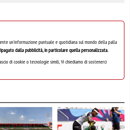
mente un’informazione puntuale e quotidiana sul mondo della palla
ipagato dalla pubblicità, in particolare quella personalizzata.
scio di cookie o tecnologie simili, Vi chiediamo di sostenerci