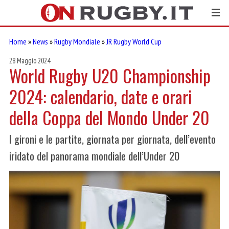
Home
»
News
»
Rugby Mondiale
»
JR Rugby World Cup
28 Maggio 2024
World Rugby U20 Championship
2024: calendario, date e orari
della Coppa del Mondo Under 20
I gironi e le partite, giornata per giornata, dell’evento
iridato del panorama mondiale dell’Under 20