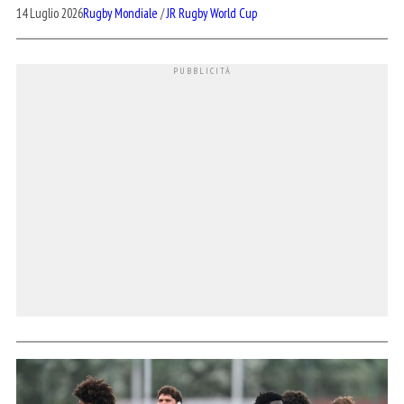
14 Luglio 2026
Rugby Mondiale
/
JR Rugby World Cup