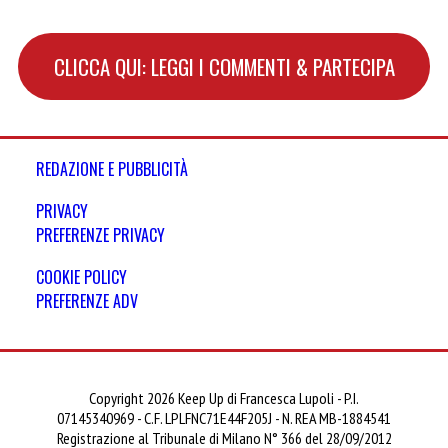
CLICCA QUI: LEGGI I COMMENTI & PARTECIPA
REDAZIONE E PUBBLICITÀ
PRIVACY
PREFERENZE PRIVACY
COOKIE POLICY
PREFERENZE ADV
Copyright 2026 Keep Up di Francesca Lupoli - P.I.
07145340969 - C.F. LPLFNC71E44F205J - N. REA MB-1884541
Registrazione al Tribunale di Milano N° 366 del 28/09/2012