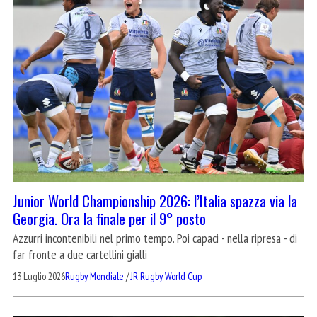
Junior World Championship 2026: l’Italia spazza via la
Georgia. Ora la finale per il 9° posto
Azzurri incontenibili nel primo tempo. Poi capaci - nella ripresa - di
far fronte a due cartellini gialli
13 Luglio 2026
Rugby Mondiale
/
JR Rugby World Cup