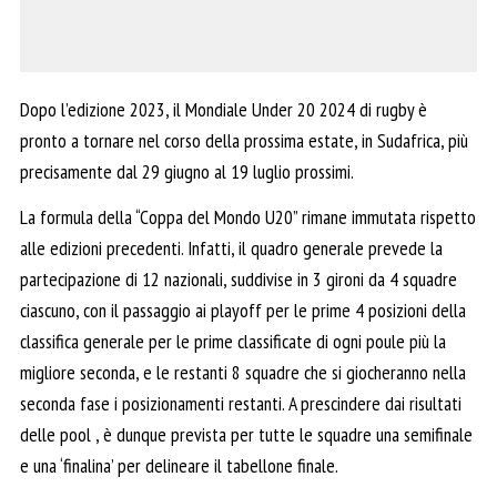
Dopo l’edizione 2023, il Mondiale Under 20 2024 di rugby è
pronto a tornare nel corso della prossima estate, in Sudafrica, più
precisamente dal 29 giugno al 19 luglio prossimi.
La formula della “Coppa del Mondo U20” rimane immutata rispetto
alle edizioni precedenti. Infatti, il quadro generale prevede la
partecipazione di 12 nazionali, suddivise in 3 gironi da 4 squadre
ciascuno, con il passaggio ai playoff per le prime 4 posizioni della
classifica generale per le prime classificate di ogni poule più la
migliore seconda, e le restanti 8 squadre che si giocheranno nella
seconda fase i posizionamenti restanti. A prescindere dai risultati
delle pool , è dunque prevista per tutte le squadre una semifinale
e una ‘finalina’ per delineare il tabellone finale.