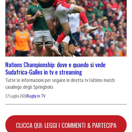
Nations Championship: dove e quando si vede
Sudafrica-Galles in tv e streaming
Tutte le informazioni per seguire in diretta tv l'ultimo match
casalingo degli Springboks
17 Luglio 2026
Rugby in TV
CLICCA QUI: LEGGI I COMMENTI & PARTECIPA