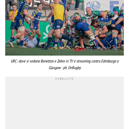
URC: dove si vedono Benetton e Zebre in TV e streaming contro Edimburgo e
Glasgow - ph. OnRugby