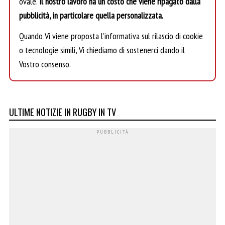
ovale.
Il nostro lavoro ha un costo che viene ripagato dalla
pubblicità, in particolare quella personalizzata.
Quando Vi viene proposta l’informativa sul rilascio di cookie
o tecnologie simili, Vi chiediamo di sostenerci dando il
Vostro consenso.
ULTIME NOTIZIE IN RUGBY IN TV