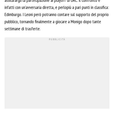
assicurargli la partecipazione ai playoff di URC. Il confronto è
infatti con un’avversaria diretta, e perlopiù a pari punti in classifica:
Edimburgo. I Leoni però potranno contare sul supporto del proprio
pubblico, tornando finalmente a giocare a Monigo dopo tante
settimane di trasferte.