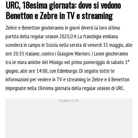
URC, 18esima giornata: dove si vedono
Benetton e Zebre in TV e streaming
Zebre e Benetton giocheranno in giorni diversi la loro ultima
partita della regular season 2023/24. La franchigia emiliana
scenderà in campo in Scozia nella serata di venerdì 31 maggio, alle
ore 20:35 italiane, contro i Glasgow Warriors. I Leoni giocheranno
tra le mura amiche del Monigo nel primo pomeriggio di sabato 1°
giugno, alle ore 14:00, con Edimburgo. Di seguito tutte le
informazioni per vedere in TV e streaming le Zebre e il Benetton
impegnate nella 18esima giornata della regular season di URC.