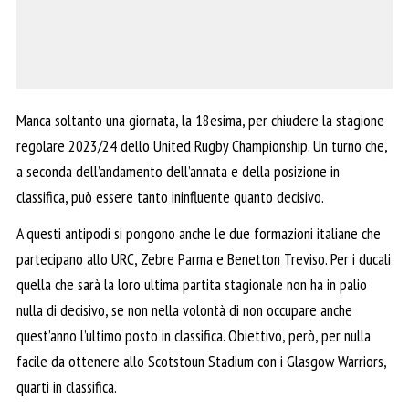
Manca soltanto una giornata, la 18esima, per chiudere la stagione
regolare 2023/24 dello United Rugby Championship. Un turno che,
a seconda dell’andamento dell’annata e della posizione in
classifica, può essere tanto ininfluente quanto decisivo.
A questi antipodi si pongono anche le due formazioni italiane che
partecipano allo URC, Zebre Parma e Benetton Treviso. Per i ducali
quella che sarà la loro ultima partita stagionale non ha in palio
nulla di decisivo, se non nella volontà di non occupare anche
quest’anno l’ultimo posto in classifica. Obiettivo, però, per nulla
facile da ottenere allo Scotstoun Stadium con i Glasgow Warriors,
quarti in classifica.