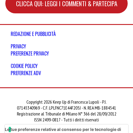
CLICCA QUI: LEGGI I COMMENTI & PARTECIPA
REDAZIONE E PUBBLICITÀ
PRIVACY
PREFERENZE PRIVACY
COOKIE POLICY
PREFERENZE ADV
Copyright 2026 Keep Up di Francesca Lupoli - P.I.
07145340969 - C.F. LPLFNC71E44F205J - N. REA MB-1884541
Registrazione al Tribunale di Milano N° 366 del 28/09/2012
ISSN 2499-0817 - Tutti i diritti riservati
Le tue preferenze relative al consenso per le tecnologie di