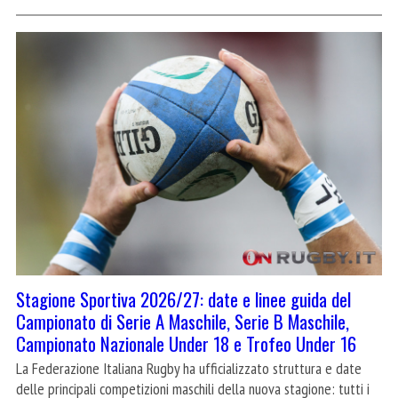
Stagione Sportiva 2026/27: date e linee guida del
Campionato di Serie A Maschile, Serie B Maschile,
Campionato Nazionale Under 18 e Trofeo Under 16
La Federazione Italiana Rugby ha ufficializzato struttura e date
delle principali competizioni maschili della nuova stagione: tutti i