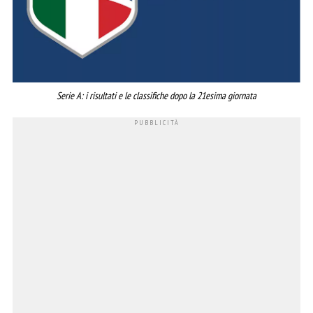
Serie A: i risultati e le classifiche dopo la 21esima giornata