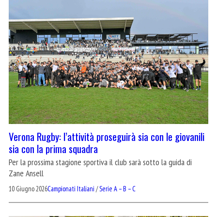
Verona Rugby: l’attività proseguirà sia con le giovanili
sia con la prima squadra
Per la prossima stagione sportiva il club sarà sotto la guida di
Zane Ansell
10 Giugno 2026
Campionati Italiani
/
Serie A – B – C