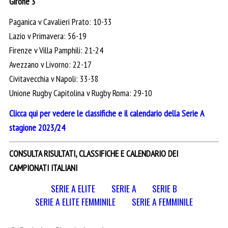
Girone 3
Paganica v Cavalieri Prato: 10-33
Lazio v Primavera: 56-19
Firenze v Villa Pamphili: 21-24
Avezzano v Livorno: 22-17
Civitavecchia v Napoli: 33-38
Unione Rugby Capitolina v Rugby Roma: 29-10
Clicca qui per vedere le classifiche e il calendario della Serie A
stagione 2023/24
CONSULTA RISULTATI, CLASSIFICHE E CALENDARIO DEI
CAMPIONATI ITALIANI
SERIE A ELITE
SERIE A
SERIE B
SERIE A ELITE FEMMINILE
SERIE A FEMMINILE