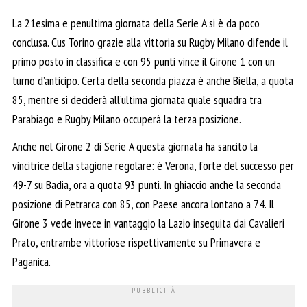
La 21esima e penultima giornata della Serie A si è da poco
conclusa. Cus Torino grazie alla vittoria su Rugby Milano difende il
primo posto in classifica e con 95 punti vince il Girone 1 con un
turno d’anticipo. Certa della seconda piazza è anche Biella, a quota
85, mentre si deciderà all’ultima giornata quale squadra tra
Parabiago e Rugby Milano occuperà la terza posizione.
Anche nel Girone 2 di Serie A questa giornata ha sancito la
vincitrice della stagione regolare: è Verona, forte del successo per
49-7 su Badia, ora a quota 93 punti. In ghiaccio anche la seconda
posizione di Petrarca con 85, con Paese ancora lontano a 74. Il
Girone 3 vede invece in vantaggio la Lazio inseguita dai Cavalieri
Prato, entrambe vittoriose rispettivamente su Primavera e
Paganica.