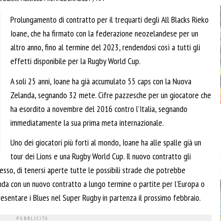
Prolungamento di contratto per il trequarti degli All Blacks Rieko
Ioane, che ha firmato con la federazione neozelandese per un
altro anno, fino al termine del 2023, rendendosi così a tutti gli
effetti disponibile per la Rugby World Cup.
A soli 25 anni, Ioane ha già accumulato 55 caps con la Nuova
Zelanda, segnando 32 mete. Cifre pazzesche per un giocatore che
ha esordito a novembre del 2016 contro l’Italia, segnando
immediatamente la sua prima meta internazionale.
Uno dei giocatori più forti al mondo, Ioane ha alle spalle già un
tour dei Lions e una Rugby World Cup. Il nuovo contratto gli
esso, di tenersi aperte tutte le possibili strade che potrebbe
nda con un nuovo contratto a lungo termine o partite per l’Europa o
resentare i Blues nel Super Rugby in partenza il prossimo febbraio.