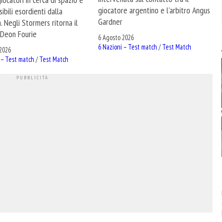
giocatore argentino e l'arbitro Angus
ibili esordienti dalla
Gardner
. Negli Stormers ritorna il
Deon Fourie
6 Agosto 2026
6 Nazioni – Test match
/
Test Match
2026
 – Test match
/
Test Match