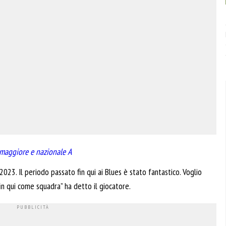
 maggiore e nazionale A
023. Il periodo passato fin qui ai Blues è stato fantastico. Voglio
in qui come squadra” ha detto il giocatore.