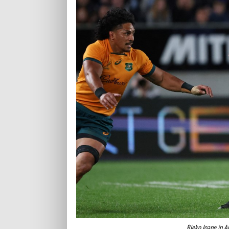
Rieko Ioane in A