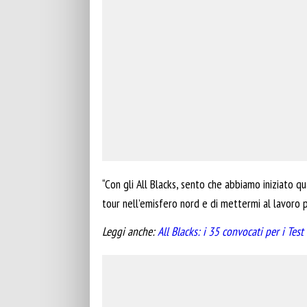
“Con gli All Blacks, sento che abbiamo iniziato q
tour nell’emisfero nord e di mettermi al lavoro p
Leggi anche:
All Blacks: i 35 convocati per i Te