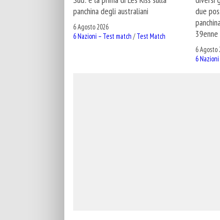
panchina degli australiani
due poss
panchina
6 Agosto 2026
39enne 
6 Nazioni – Test match
/
Test Match
6 Agosto 
6 Nazioni