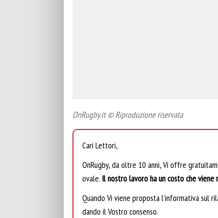
OnRugby.it © Riproduzione riservata
Cari Lettori,
OnRugby, da oltre 10 anni, Vi offre gratuita
ovale.
Il nostro lavoro ha un costo che viene r
Quando Vi viene proposta l’informativa sul rila
dando il Vostro consenso.