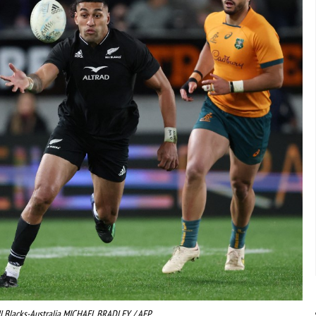
ll Blacks-Australia MICHAEL BRADLEY / AFP