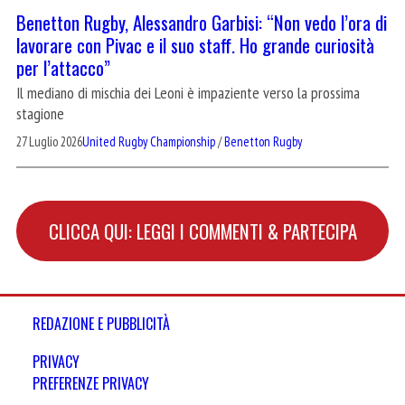
Benetton Rugby, Alessandro Garbisi: “Non vedo l’ora di
lavorare con Pivac e il suo staff. Ho grande curiosità
per l’attacco”
Il mediano di mischia dei Leoni è impaziente verso la prossima
stagione
27 Luglio 2026
United Rugby Championship
/
Benetton Rugby
CLICCA QUI: LEGGI I COMMENTI & PARTECIPA
REDAZIONE E PUBBLICITÀ
PRIVACY
PREFERENZE PRIVACY