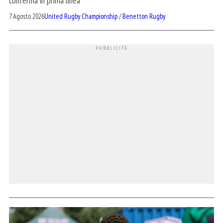
conferma in prima linea
7 Agosto 2026
United Rugby Championship
/
Benetton Rugby