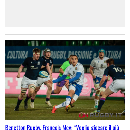
Benetton Rugby, François Mey: “Voglio giocare il più