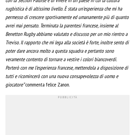
con la Section Paloise e di vivere in un paese in cui la cultura
rugbistica è di altissimo livello. È stata un’esperienza che mi ha
permesso di crescere sportivamente ed umanamente più di quanto
avrei mai pensato. Terminata la parentesi francese, insieme al
Benetton Rugby abbiamo valutato e discusso per un mio rientro a
Treviso. Il rapporto che mi lega alla società è forte, inoltre sento di
poter dare ancora molto a questa squadra e pertanto sono
veramente contento di tornare a vestire i colori biancoverdi.
Porterò con me l’esperienza francese, mettendola a disposizione di
tutti e ricomincerò con una nuova consapevolezza di uomo e
giocatore”
commenta felice Zanon.