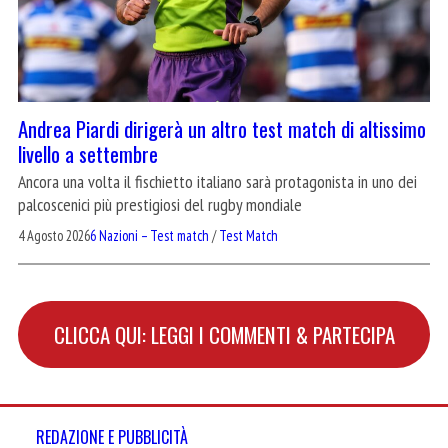
Andrea Piardi dirigerà un altro test match di altissimo
livello a settembre
Ancora una volta il fischietto italiano sarà protagonista in uno dei
palcoscenici più prestigiosi del rugby mondiale
4 Agosto 2026
6 Nazioni – Test match
/
Test Match
CLICCA QUI: LEGGI I COMMENTI & PARTECIPA
REDAZIONE E PUBBLICITÀ