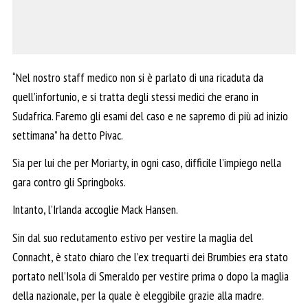
“Nel nostro staff medico non si è parlato di una ricaduta da
quell’infortunio, e si tratta degli stessi medici che erano in
Sudafrica. Faremo gli esami del caso e ne sapremo di più ad inizio
settimana” ha detto Pivac.
Sia per lui che per Moriarty, in ogni caso, difficile l’impiego nella
gara contro gli Springboks.
Intanto, l’Irlanda accoglie Mack Hansen.
Sin dal suo reclutamento estivo per vestire la maglia del
Connacht, è stato chiaro che l’ex trequarti dei Brumbies era stato
portato nell’Isola di Smeraldo per vestire prima o dopo la maglia
della nazionale, per la quale è eleggibile grazie alla madre.