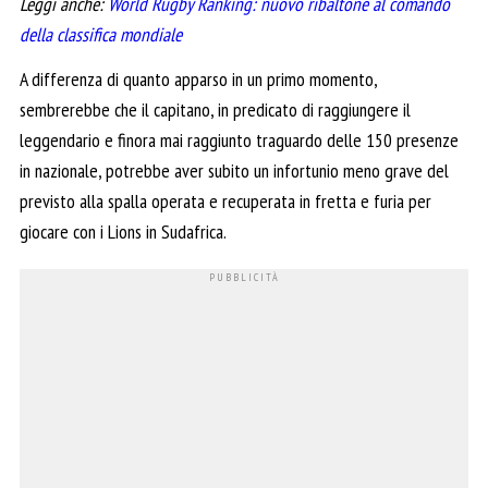
Leggi anche:
World Rugby Ranking: nuovo ribaltone al comando
della classifica mondiale
A differenza di quanto apparso in un primo momento,
sembrerebbe che il capitano, in predicato di raggiungere il
leggendario e finora mai raggiunto traguardo delle 150 presenze
in nazionale, potrebbe aver subito un infortunio meno grave del
previsto alla spalla operata e recuperata in fretta e furia per
giocare con i Lions in Sudafrica.