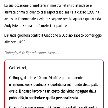
La sua occasione di mettersi in mostra nel ritiro irlandese è
arrivata prima di quanto ci si aspettasse, ma l’ala classe 1998 ha
avuto un fenomenale avvio di stagione per la squadra guidata da
Andy Friend, segnando 4 mete in 5 partite.
L’Irlanda giocherà contro il Giappone a Dublino sabato pomeriggio
alle ore 14:00.
OnRugby.it © Riproduzione riservata
Cari Lettori,
OnRugby, da oltre 10 anni, Vi offre gratuitamente
un’informazione puntuale e quotidiana sul mondo della palla
ovale.
Il nostro lavoro ha un costo che viene ripagato dalla
pubblicità, in particolare quella personalizzata.
Quando Vi viene proposta l’informativa sul rilascio di cookie