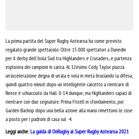
La prima partita del Super Rugby Aotearoa ha come previsto
regalato grande spettacolo. Oltre 15.000 spettatori a Dunedin
per il derby dell’Isola Sud tra Highlanders e Crusaders, e partenza
esplosiva dei campioni in carica. Al 12esimo Cody Taylor piazza
un’accelerazione degna di un’ala e vola in meta bruciando la difesa,
quindi quattro minuti dopo un intelligente calcetto a rientrare di
Reece è schiacciato da Hall. 0-14 dunque, ma Highlanders capaci di
rientrare con due segnature. Prima Frizell in sfondamento, poi
Garden Bachop dopo una bella azione alla mano rimettono le cose
a posto per i padroni di casa sul -4.
Leggi anche:
La guida di OnRugby al Super Rugby Aotearoa 2021