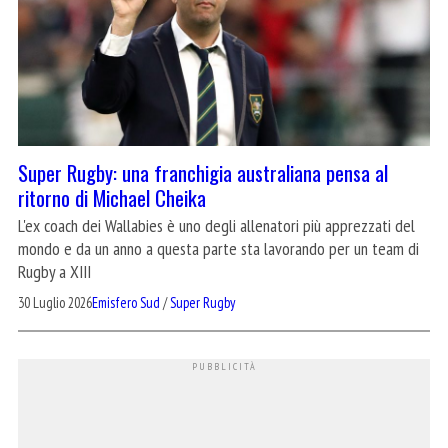
Super Rugby: una franchigia australiana pensa al
ritorno di Michael Cheika
L'ex coach dei Wallabies è uno degli allenatori più apprezzati del
mondo e da un anno a questa parte sta lavorando per un team di
Rugby a XIII
30 Luglio 2026
Emisfero Sud
/
Super Rugby