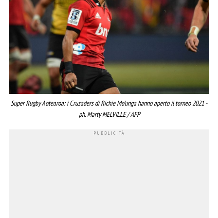
Super Rugby Aotearoa: i Crusaders di Richie Mo'unga hanno aperto il torneo 2021 -
ph. Marty MELVILLE / AFP