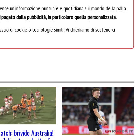
mente un’informazione puntuale e quotidiana sul mondo della palla
ipagato dalla pubblicità, in particolare quella personalizzata.
scio di cookie o tecnologie simili, Vi chiediamo di sostenerci
atch: brivido Australia!