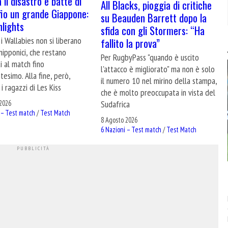
 il disastro e batte di
All Blacks, pioggia di critiche
fio un grande Giappone:
su Beauden Barrett dopo la
hlights
sfida con gli Stormers: “Ha
i Wallabies non si liberano
fallito la prova”
nipponici, che restano
Per RugbyPass "quando è uscito
i al match fino
l'attacco è migliorato" ma non è solo
ntesimo. Alla fine, però,
il numero 10 nel mirino della stampa,
i ragazzi di Les Kiss
che è molto preoccupata in vista del
Sudafrica
2026
 – Test match
/
Test Match
8 Agosto 2026
6 Nazioni – Test match
/
Test Match