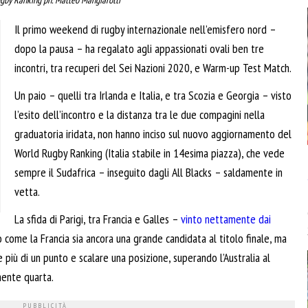
Il primo weekend di rugby internazionale nell’emisfero nord –
dopo la pausa – ha regalato agli appassionati ovali ben tre
incontri, tra recuperi del Sei Nazioni 2020, e Warm-up Test Match.
Un paio – quelli tra Irlanda e Italia, e tra Scozia e Georgia – visto
l’esito dell’incontro e la distanza tra le due compagini nella
graduatoria iridata, non hanno inciso sul nuovo aggiornamento del
World Rugby Ranking (Italia stabile in 14esima piazza), che vede
sempre il Sudafrica – inseguito dagli All Blacks – saldamente in
vetta.
La sfida di Parigi, tra Francia e Galles –
vinto nettamente dai
o come la Francia sia ancora una grande candidata al titolo finale, ma
iù di un punto e scalare una posizione, superando l’Australia al
mente quarta.