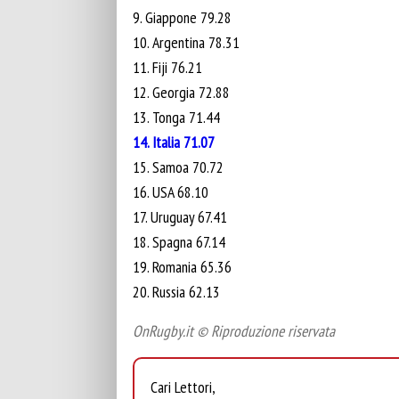
9. Giappone 79.28
10. Argentina 78.31
11. Fiji 76.21
12. Georgia 72.88
13. Tonga 71.44
1
4. Italia 71.07
15. Samoa 70.72
16. USA 68.10
17. Uruguay 67.41
18. Spagna 67.14
19. Romania 65.36
20. Russia 62.13
OnRugby.it © Riproduzione riservata
Cari Lettori,