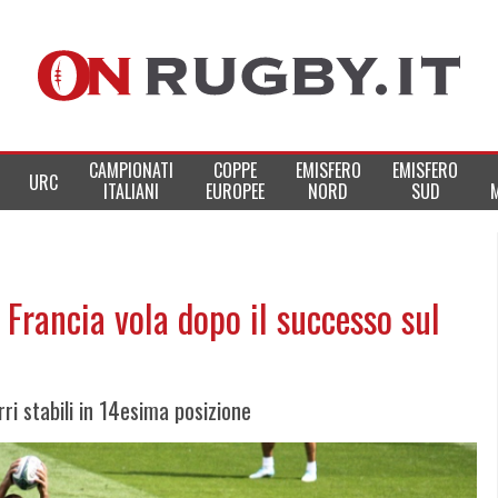
CAMPIONATI
COPPE
EMISFERO
EMISFERO
URC
ITALIANI
EUROPEE
NORD
SUD
Francia vola dopo il successo sul
urri stabili in 14esima posizione