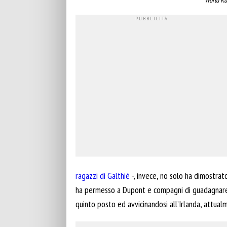
ragazzi di Galthié
-, invece, no solo ha dimostrat
ha permesso a Dupont e compagni di guadagnare p
quinto posto ed avvicinandosi all’Irlanda, attual