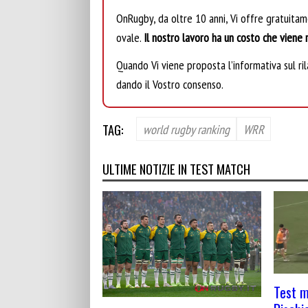
OnRugby, da oltre 10 anni, Vi offre gratuita
ovale.
Il nostro lavoro ha un costo che viene r
Quando Vi viene proposta l’informativa sul rila
dando il Vostro consenso.
TAG:
world rugby ranking
WRR
ULTIME NOTIZIE IN TEST MATCH
Test m