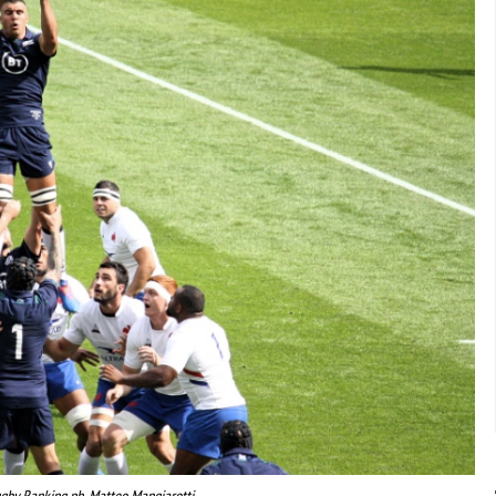
gby Ranking ph. Matteo Mangiarotti