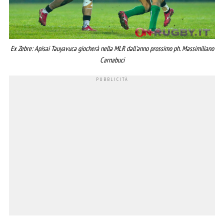
Ex Zebre: Apisai Tauyavuca giocherà nella MLR dall'anno prossimo ph. Massimiliano
Carnabuci