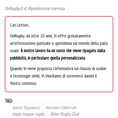
OnRugby.it © Riproduzione riservata
Cari Lettori,
OnRugby, da oltre 10 anni, Vi offre gratuitamente
un’informazione puntuale e quotidiana sul mondo della palla
ovale.
Il nostro lavoro ha un costo che viene ripagato dalla
pubblicità, in particolare quella personalizzata.
Quando Vi viene proposta l’informativa sul rilascio di cookie
o tecnologie simili, Vi chiediamo di sostenerci dando il
Vostro consenso.
TAG:
Apisai Tauyavuca
Houston Sabercats
major league rugby
Zebre Rugby Club