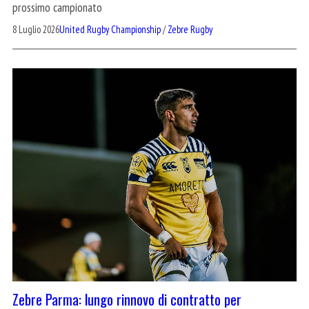
prossimo campionato
8 Luglio 2026
United Rugby Championship
/
Zebre Rugby
Zebre Parma: lungo rinnovo di contratto per