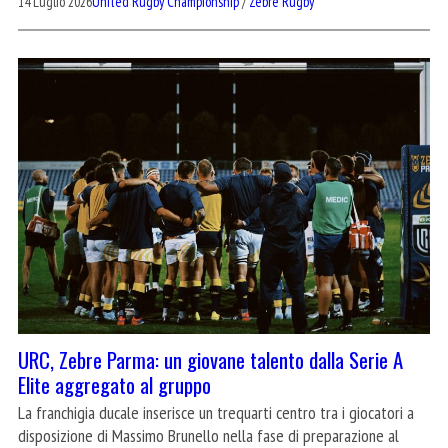
14 Luglio 2026
United Rugby Championship
/
Zebre Rugby
URC, Zebre Parma: un giovane talento dalla Serie A
Elite aggregato al gruppo
La franchigia ducale inserisce un trequarti centro tra i giocatori a
disposizione di Massimo Brunello nella fase di preparazione al