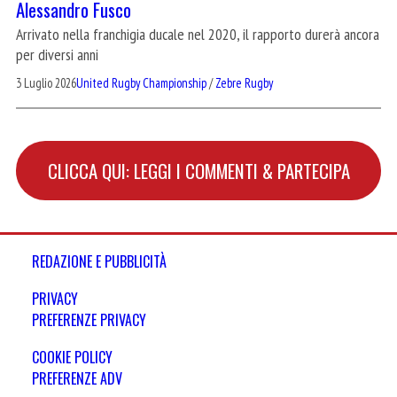
Alessandro Fusco
Arrivato nella franchigia ducale nel 2020, il rapporto durerà ancora
per diversi anni
3 Luglio 2026
United Rugby Championship
/
Zebre Rugby
CLICCA QUI: LEGGI I COMMENTI & PARTECIPA
REDAZIONE E PUBBLICITÀ
PRIVACY
PREFERENZE PRIVACY
COOKIE POLICY
PREFERENZE ADV