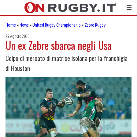
Home
»
News
»
United Rugby Championship
»
Zebre Rugby
29 Agosto 2020
Un ex Zebre sbarca negli Usa
Colpo di mercato di matrice isolana per la franchigia
di Houston