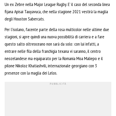
Un ex Zebre nella Major League Rugby. E’ il caso del seconda linea
fijana Apisai Tauyavuca, che nella stagione 2021 vestirà la maglia
degli Houston Sabercats.
Per l’isolano, facente parte della rosa multicolor nelle ultime due
stagioni, si apre quindi una nuova possibilità di carriera e a fare
questo salto oltreoceano non sarà da solo: con lui infatti, a
entrare nelle fila della franchigia texana vi saranno, il centro
neozelandese ma equiparato per la Romania Moa Maliepo e il
pilone Nikoloz Khatiashvili, internazionale georgiano con 3
presenze con la maglia dei Lelos.