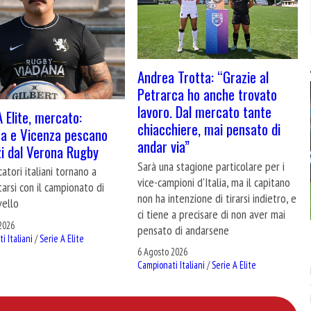
Andrea Trotta: “Grazie al
Petrarca ho anche trovato
lavoro. Dal mercato tante
A Elite, mercato:
chiacchiere, mai pensato di
a e Vicenza pescano
andar via”
zi dal Verona Rugby
Sarà una stagione particolare per i
atori italiani tornano a
vice-campioni d'Italia, ma il capitano
arsi con il campionato di
non ha intenzione di tirarsi indietro, e
vello
ci tiene a precisare di non aver mai
2026
pensato di andarsene
i Italiani
/
Serie A Elite
6 Agosto 2026
Campionati Italiani
/
Serie A Elite