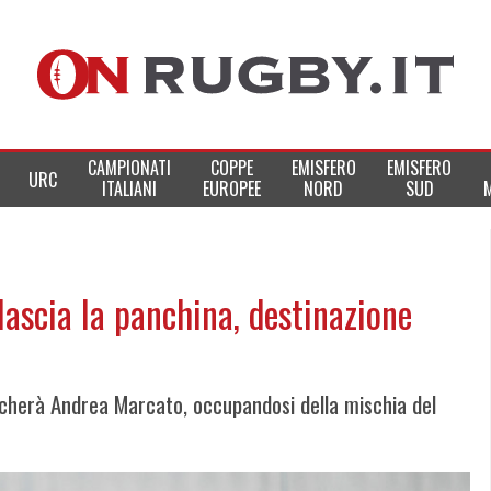
CAMPIONATI
COPPE
EMISFERO
EMISFERO
URC
ITALIANI
EUROPEE
NORD
SUD
lascia la panchina, destinazione
iancherà Andrea Marcato, occupandosi della mischia del