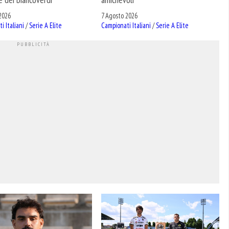
2026
7 Agosto 2026
i Italiani
/
Serie A Elite
Campionati Italiani
/
Serie A Elite