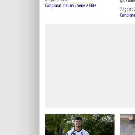
Campionati Italiani
/
Serie A Elite
7 Agosto 
Campionat