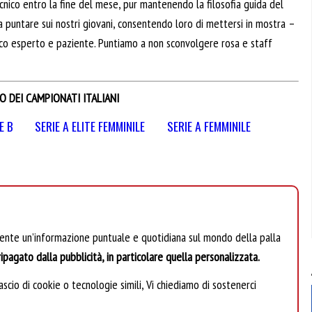
cnico entro la fine del mese, pur mantenendo la filosofia guida del
puntare sui nostri giovani, consentendo loro di mettersi in mostra –
cnico esperto e paziente. Puntiamo a non sconvolgere rosa e staff
O DEI CAMPIONATI ITALIANI
E B
SERIE A ELITE FEMMINILE
SERIE A FEMMINILE
mente un’informazione puntuale e quotidiana sul mondo della palla
ipagato dalla pubblicità, in particolare quella personalizzata.
scio di cookie o tecnologie simili, Vi chiediamo di sostenerci