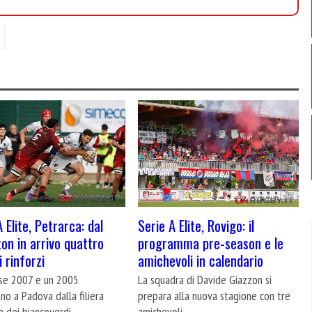
 Elite, Petrarca: dal
Serie A Elite, Rovigo: il
on in arrivo quattro
programma pre-season e le
 rinforzi
amichevoli in calendario
sse 2007 e un 2005
La squadra di Davide Giazzon si
o a Padova dalla filiera
prepara alla nuova stagione con tre
e dei biancoverdi
amichevoli