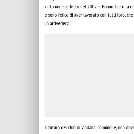
vinto uno scudetto nel 2002 – Hanno fatto la d
e sono felice di aver lavorato con tutti loro, c
un arrivederci.”
Il futuro del club di Viadana, comunque, non dov