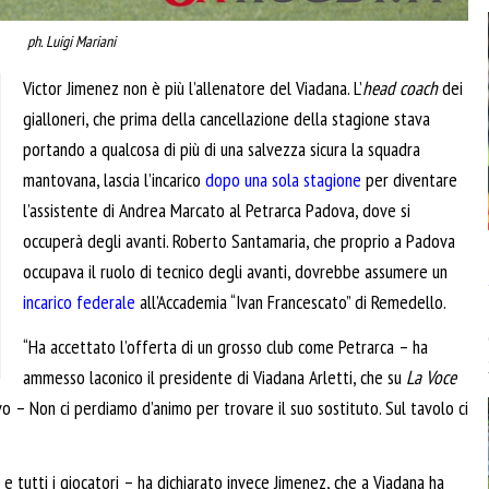
ph. Luigi Mariani
Victor Jimenez non è più l’allenatore del Viadana. L’
head coach
dei
gialloneri, che prima della cancellazione della stagione stava
portando a qualcosa di più di una salvezza sicura la squadra
mantovana, lascia l’incarico
dopo una sola stagione
per diventare
l’assistente di Andrea Marcato al Petrarca Padova, dove si
occuperà degli avanti. Roberto Santamaria, che proprio a Padova
occupava il ruolo di tecnico degli avanti, dovrebbe assumere un
incarico federale
all’Accademia “Ivan Francescato” di Remedello.
“Ha accettato l’offerta di un grosso club come Petrarca – ha
ammesso laconico il presidente di Viadana Arletti, che su
La Voce
vo – Non ci perdiamo d’animo per trovare il suo sostituto. Sul tavolo ci
 e tutti i giocatori – ha dichiarato invece Jimenez, che a Viadana ha