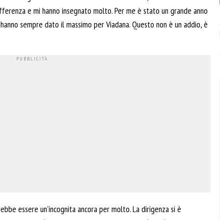
ifferenza e mi hanno insegnato molto. Per me è stato un grande anno
he hanno sempre dato il massimo per Viadana. Questo non è un addio, è
rebbe essere un’incognita ancora per molto. La dirigenza si è