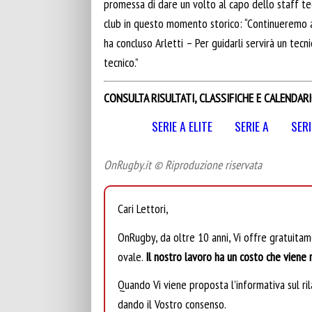
promessa di dare un volto al capo dello staff te
club in questo momento storico: “Continueremo a 
ha concluso Arletti – Per guidarli servirà un te
tecnico.”
CONSULTA RISULTATI, CLASSIFICHE E CALENDARI
SERIE A ELITE
SERIE A
SERI
OnRugby.it © Riproduzione riservata
Cari Lettori,
OnRugby, da oltre 10 anni, Vi offre gratuita
ovale.
Il nostro lavoro ha un costo che viene r
Quando Vi viene proposta l’informativa sul rila
dando il Vostro consenso.