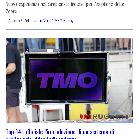
Nuova esperienza nel campionato inglese per l'ex pilone delle
Zebre
3 Agosto 2026
Emisfero Nord
/
PREM Rugby
Top 14: ufficiale l’introduzione di un sistema di