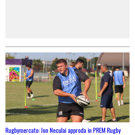
Rugbymercato: Ion Neculai approda in PREM Rugby