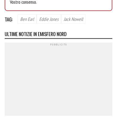
Vostro consenso.
TAG:
Ben Earl
Eddie Jones
Jack Nowell
ULTIME NOTIZIE IN EMISFERO NORD