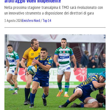
arbitraggio video indipendente
Nella prossima stagione transalpina il TMO sarà rivoluzionato con
un innovativo strumento a disposizione dei direttori di gara
1 Agosto 2026
Emisfero Nord
/
Top 14