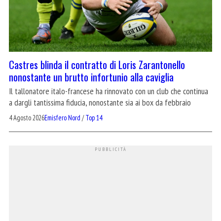
Castres blinda il contratto di Loris Zarantonello
nonostante un brutto infortunio alla caviglia
Il tallonatore italo-francese ha rinnovato con un club che continua
a dargli tantissima fiducia, nonostante sia ai box da febbraio
4 Agosto 2026
Emisfero Nord
/
Top 14