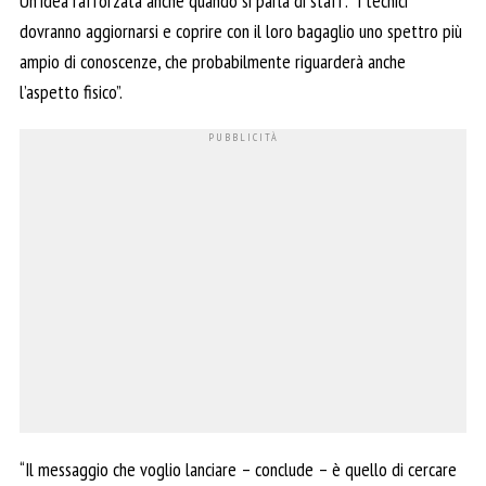
Un’idea rafforzata anche quando si parla di staff: “I tecnici
dovranno aggiornarsi e coprire con il loro bagaglio uno spettro più
ampio di conoscenze, che probabilmente riguarderà anche
l’aspetto fisico”.
“Il messaggio che voglio lanciare – conclude – è quello di cercare