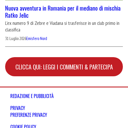
Nuova avventura in Romania per il mediano di mischia
Ratko Jelic
L'ex numero 9 di Zebre e Viadana si trasferisce in un club primo in
classifica
31 Luglio 2026
Emisfero Nord
CLICCA QUI: LEGGI I COMMENTI & PARTECIPA
REDAZIONE E PUBBLICITÀ
PRIVACY
PREFERENZE PRIVACY
COOKIE POLICY