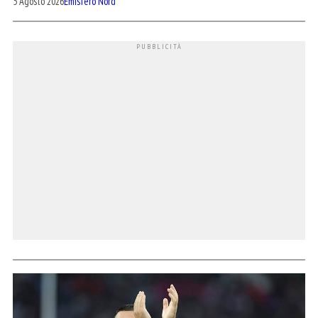
5 Agosto 2026
Emisfero Nord