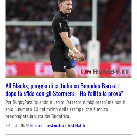
All Blacks, pioggia di critiche su Beauden Barrett
dopo la sfida con gli Stormers: “Ha fallito la prova”
Per RugbyPass "quando è uscito l'attacco è migliorato" ma non è
solo il numero 10 nel mirino della stampa, che è molto
preoccupata in vista del Sudafrica
8 Agosto 2026
6 Nazioni – Test match
/
Test Match