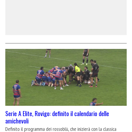
Serie A Elite, Rovigo: definito il calendario delle
amichevoli
Definito il programma dei rossoblù, che inizierà con la classica