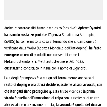
Anche le controanalisi hanno dato esito “positivo”:
Aphiwe Dyantyi
ha assunto sostanze proibite
. L’Agenzia Sudafricana Antidoping
(SAIDS) ha confermato la cosa affermando che il “Campione B”,
verificato dalla WADA (Agenzia Mondiale dell’Antidoping),
ha fatto
emergere un uso di prodotti non consentiti
; come il
Metandrostenolone, il Metiltestosterone e LGD 4033;
quest’ultimo conosciuto in Italia con il nome di Ligandrol.
L’ala degli Springboks è stata quindi formalmente
accusata di
reato di doping e ora dovrà decidere, assieme ai suoi avvocati, con
che iter giudiziario proseguire
questa triste vicenda :
la prima
strada è quella dell’ammissione di colpa
con la richiesta di un rito
abbreviato e una sanzione ridotta,
la seconda è quella del ricorso