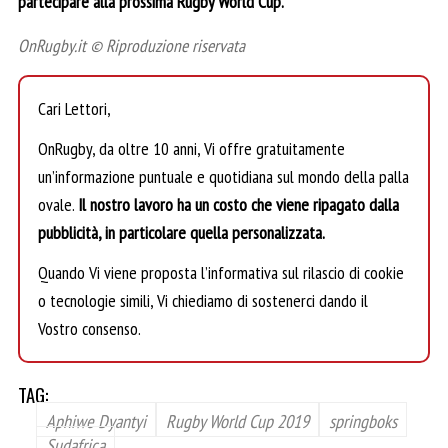
partecipare alla prossima Rugby World Cup.
OnRugby.it © Riproduzione riservata
Cari Lettori,
OnRugby, da oltre 10 anni, Vi offre gratuitamente
un’informazione puntuale e quotidiana sul mondo della palla
ovale.
Il nostro lavoro ha un costo che viene ripagato dalla
pubblicità, in particolare quella personalizzata.
Quando Vi viene proposta l’informativa sul rilascio di cookie
o tecnologie simili, Vi chiediamo di sostenerci dando il
Vostro consenso.
TAG:
Aphiwe Dyantyi
Rugby World Cup 2019
springboks
Sudafrica