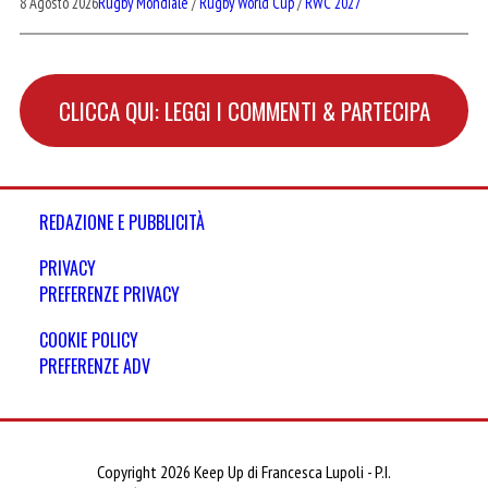
8 Agosto 2026
Rugby Mondiale
/
Rugby World Cup
/
RWC 2027
CLICCA QUI: LEGGI I COMMENTI & PARTECIPA
REDAZIONE E PUBBLICITÀ
PRIVACY
PREFERENZE PRIVACY
COOKIE POLICY
PREFERENZE ADV
Copyright 2026 Keep Up di Francesca Lupoli - P.I.