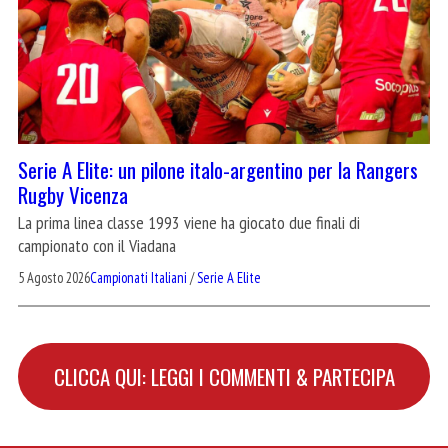
Serie A Elite: un pilone italo-argentino per la Rangers
Rugby Vicenza
La prima linea classe 1993 viene ha giocato due finali di
campionato con il Viadana
5 Agosto 2026
Campionati Italiani
/
Serie A Elite
CLICCA QUI: LEGGI I COMMENTI & PARTECIPA