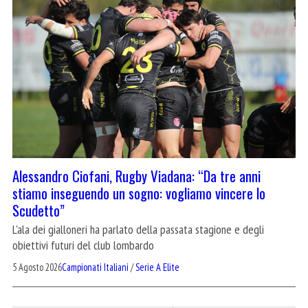
Alessandro Ciofani, Rugby Viadana: “Da tre anni
stiamo inseguendo un sogno: vogliamo vincere lo
Scudetto”
L'ala dei gialloneri ha parlato della passata stagione e degli
obiettivi futuri del club lombardo
5 Agosto 2026
Campionati Italiani
/
Serie A Elite