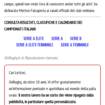
campo, quindi non vedo l’ora di conoscere anche tutti gli altri”, ha
dichiarato Matteo Falsaperla ai canali ufficiali del club emiliano.
CONSULTA RISULTATI, CLASSIFICHE E CALENDARIO DEI
CAMPIONATI ITALIANI
SERIE A ELITE
SERIE A
SERIE B
SERIE A ELITE FEMMINILE
SERIE A FEMMINILE
OnRugby.it © Riproduzione riservata
Cari Lettori,
OnRugby, da oltre 10 anni, Vi offre gratuitamente
un’informazione puntuale e quotidiana sul mondo della palla
ovale.
Il nostro lavoro ha un costo che viene ripagato dalla
pubblicità, in particolare quella personalizzata.