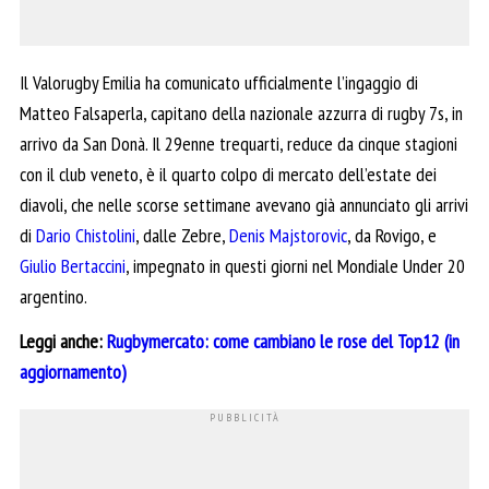
Il Valorugby Emilia ha comunicato ufficialmente l’ingaggio di
Matteo Falsaperla, capitano della nazionale azzurra di rugby 7s, in
arrivo da San Donà. Il 29enne trequarti, reduce da cinque stagioni
con il club veneto, è il quarto colpo di mercato dell’estate dei
diavoli, che nelle scorse settimane avevano già annunciato gli arrivi
di
Dario Chistolini
, dalle Zebre,
Denis Majstorovic
, da Rovigo, e
Giulio Bertaccini
, impegnato in questi giorni nel Mondiale Under 20
argentino.
Leggi anche:
Rugbymercato: come cambiano le rose del Top12 (in
aggiornamento)