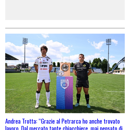
Andrea Trotta: “Grazie al Petrarca ho anche trovato
lavoro. Dal mercato tante chiacchiere, mai pensato di