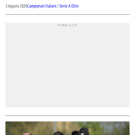
5 Agosto 2026
Campionati Italiani
/
Serie A Elite