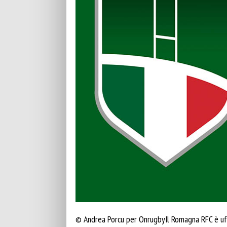
© Andrea Porcu per OnrugbyIl Romagna RFC è uffi