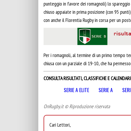
punteggio in favore dei romagnoli) lo spareggio
chiuso appaiate in prima posizione (con 95 punti
con anche il Florentia Rugby in corsa per un posto
Per i romagnoli, al termine di un primo tempo term
chiusa con un parziale di 19-10, che ha permesso 
CONSULTA RISULTATI, CLASSIFICHE E CALENDARI
SERIE A ELITE
SERIE A
SERI
OnRugby.it © Riproduzione riservata
Cari Lettori,