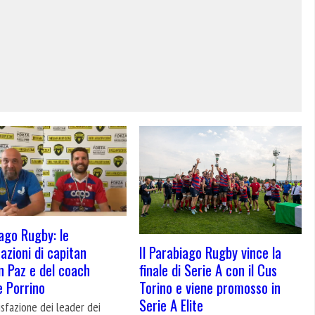
ago Rugby: le
razioni di capitan
Il Parabiago Rugby vince la
n Paz e del coach
finale di Serie A con il Cus
e Porrino
Torino e viene promosso in
Serie A Elite
sfazione dei leader dei