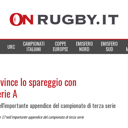
CAMPIONATI
COPPE
EMISFERO
EMISFERO
URC
ITALIANI
EUROPEE
NORD
SUD
vince lo spareggio con
erie A
ll'importante appendice del campionato di terza serie
e 17 nell'importante appendice del campionato di terza serie