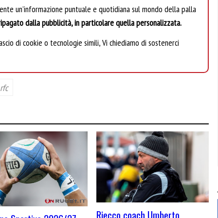
mente un’informazione puntuale e quotidiana sul mondo della palla
ipagato dalla pubblicità, in particolare quella personalizzata.
scio di cookie o tecnologie simili, Vi chiediamo di sostenerci
rfc
Riecco coach Umberto