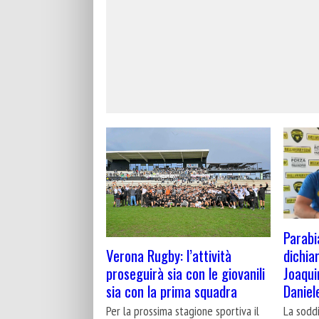
Parabi
dichia
Verona Rugby: l’attività
Joaqui
proseguirà sia con le giovanili
Daniel
sia con la prima squadra
La soddi
Per la prossima stagione sportiva il