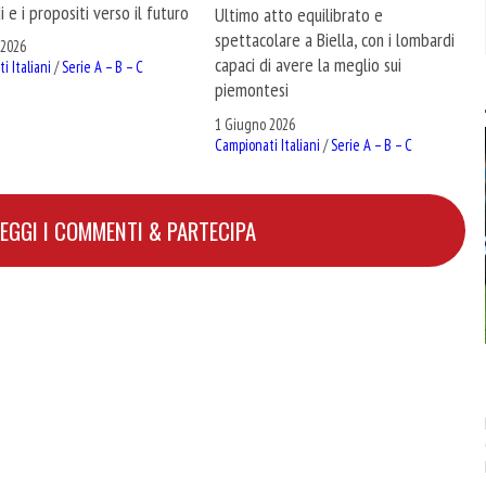
 e i propositi verso il futuro
Ultimo atto equilibrato e
spettacolare a Biella, con i lombardi
 2026
capaci di avere la meglio sui
i Italiani
/
Serie A – B – C
piemontesi
1 Giugno 2026
Campionati Italiani
/
Serie A – B – C
LEGGI I COMMENTI & PARTECIPA