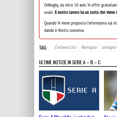
OnRugby, da oltre 10 anni, Vi offre gratuita
ovale.
Il nostro lavoro ha un costo che viene r
Quando Vi viene proposta l’informativa sul rila
dando il Vostro consenso.
TAG:
Civitavecchia
Romagna
romagna 
ULTIME NOTIZIE IN SERIE A – B – C