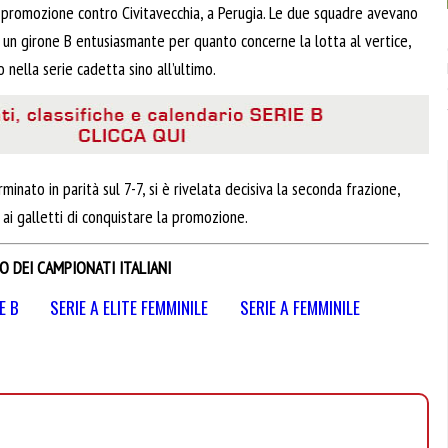
 promozione contro Civitavecchia, a Perugia. Le due squadre avevano
) un girone B entusiasmante per quanto concerne la lotta al vertice,
 nella serie cadetta sino all’ultimo.
inato in parità sul 7-7, si è rivelata decisiva la seconda frazione,
ai galletti di conquistare la promozione.
O DEI CAMPIONATI ITALIANI
E B
SERIE A ELITE FEMMINILE
SERIE A FEMMINILE