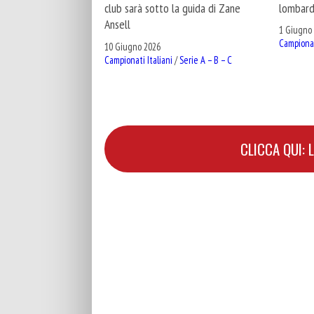
lombardi
club sarà sotto la guida di Zane
Ansell
1 Giugno
Campionat
10 Giugno 2026
Campionati Italiani
/
Serie A – B – C
CLICCA QUI: 