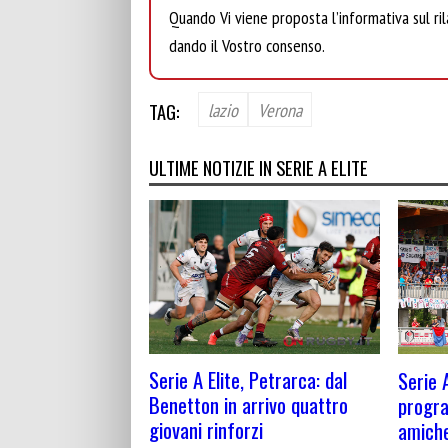
Quando Vi viene proposta l’informativa sul rila
dando il Vostro consenso.
TAG:
lazio
Verona
ULTIME NOTIZIE IN SERIE A ELITE
Serie A Elite, Petrarca: dal
Serie A
Benetton in arrivo quattro
progra
giovani rinforzi
amiche