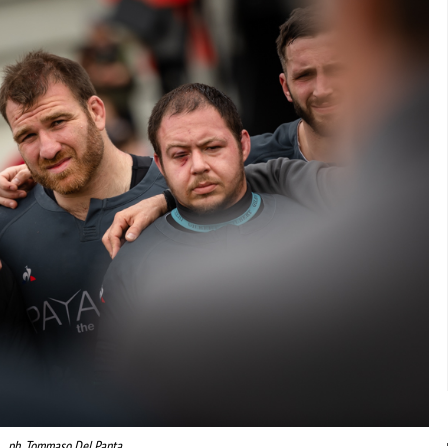
ph. Tommaso Del Panta