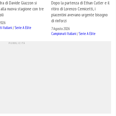
Dopo la partenza di Ethan Cutler e il
ra di Davide Giazzon si
ritiro di Lorenzo Cemicetti, i
alla nuova stagione con tre
piacentini avevano urgente bisogno
oli
di rinforzi
2026
i Italiani
/
Serie A Elite
7 Agosto 2026
Campionati Italiani
/
Serie A Elite