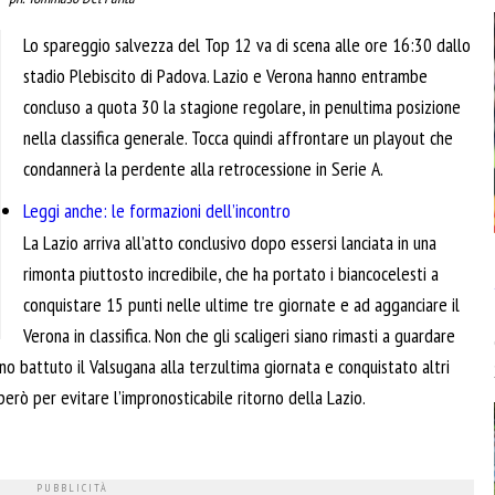
Lo spareggio salvezza del Top 12 va di scena alle ore 16:30 dallo
stadio Plebiscito di Padova. Lazio e Verona hanno entrambe
concluso a quota 30 la stagione regolare, in penultima posizione
nella classifica generale. Tocca quindi affrontare un playout che
condannerà la perdente alla retrocessione in Serie A.
Leggi anche: le formazioni dell’incontro
La Lazio arriva all’atto conclusivo dopo essersi lanciata in una
rimonta piuttosto incredibile, che ha portato i biancocelesti a
conquistare 15 punti nelle ultime tre giornate e ad agganciare il
Verona in classifica. Non che gli scaligeri siano rimasti a guardare
nno battuto il Valsugana alla terzultima giornata e conquistato altri
però per evitare l’impronosticabile ritorno della Lazio.