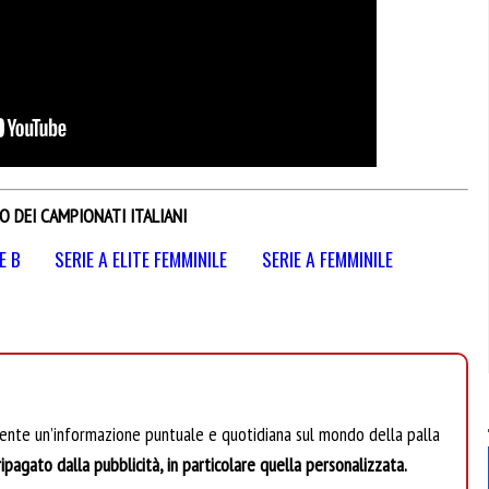
O DEI CAMPIONATI ITALIANI
E B
SERIE A ELITE FEMMINILE
SERIE A FEMMINILE
mente un’informazione puntuale e quotidiana sul mondo della palla
ipagato dalla pubblicità, in particolare quella personalizzata.