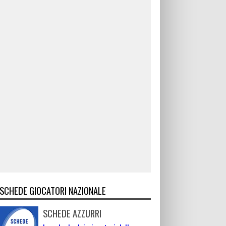
SCHEDE GIOCATORI NAZIONALE
SCHEDE AZZURRI