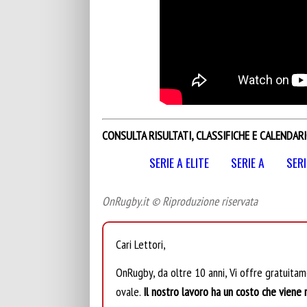
CONSULTA RISULTATI, CLASSIFICHE E CALENDARI
SERIE A ELITE
SERIE A
SERI
OnRugby.it © Riproduzione riservata
Cari Lettori,
OnRugby, da oltre 10 anni, Vi offre gratuita
ovale.
Il nostro lavoro ha un costo che viene r