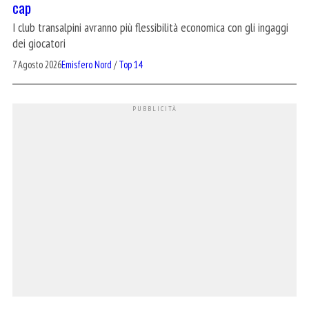
cap
I club transalpini avranno più flessibilità economica con gli ingaggi
dei giocatori
7 Agosto 2026
Emisfero Nord
/
Top 14