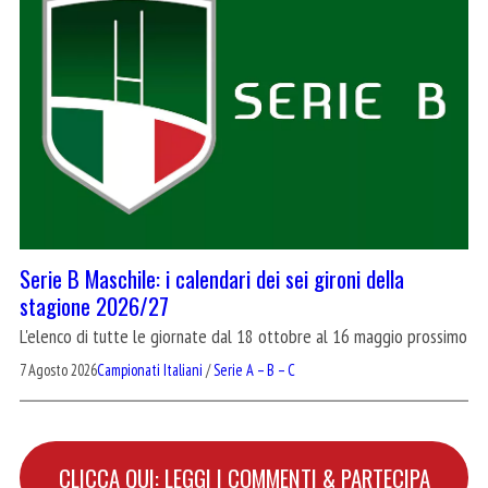
Serie B Maschile: i calendari dei sei gironi della
stagione 2026/27
L'elenco di tutte le giornate dal 18 ottobre al 16 maggio prossimo
7 Agosto 2026
Campionati Italiani
/
Serie A – B – C
CLICCA QUI: LEGGI I COMMENTI & PARTECIPA