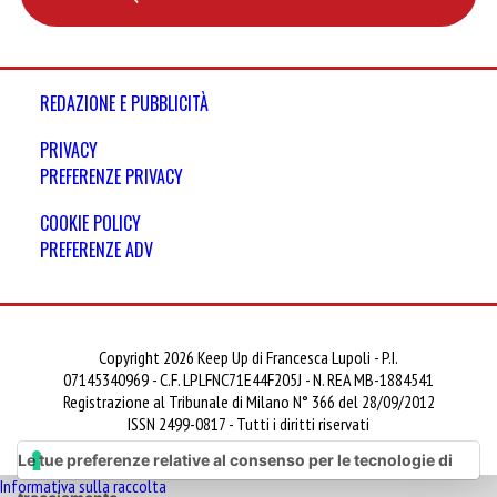
REDAZIONE E PUBBLICITÀ
PRIVACY
PREFERENZE PRIVACY
COOKIE POLICY
PREFERENZE ADV
Copyright 2026 Keep Up di Francesca Lupoli - P.I.
07145340969 - C.F. LPLFNC71E44F205J - N. REA MB-1884541
Registrazione al Tribunale di Milano N° 366 del 28/09/2012
ISSN 2499-0817 - Tutti i diritti riservati
Le tue preferenze relative al consenso per le tecnologie di
Informativa sulla raccolta