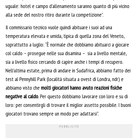
uguale: hotel e campo d’allenamento saranno quanto di più vicino
alla sede del nostro ritiro durante la competizione”.
Il commissario tecnico vuole quindi abituare i suoi ad una
temperatura elevata e umida, tipica di quella zona del Veneto,
soprattutto a luglio: “È normale che dobbiamo abituarci a giocare
col caldo – prosegue nelle sua disamina – sia a livello mentale,
sia a livello fisico cercando di capire anche i tempi di recupero.
Nell’ultima estate, prima di andare in Sudafrica, abbiamo fatto dei
test al Pennyhill Park (località situata a ovest di Londra, ndr) e
abbiamo visto che
molti giocatori hanno avuto reazioni fisiche
negative al caldo
. Per questo dobbiamo lavorare con loro e su di
loro: per consentirgli di trovare il miglior assetto possibile. I buoni
giocatori trovano sempre un modo per adattarsi”.