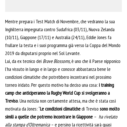
Mentre prepara i Test Match di Novembre, che vedranno la sua
Inghilterra impegnata contro Sudafrica (03/11), Nuova Zelanda
(10/11), Giappone (17/11) e Australia (24/11), Eddie Jones fa
frullare la testa e i suoi programma già verso la Coppa del Mondo
2019 da disputarsi proprio nel Sol Levante.
Lui, da ex tecnico dei
Brave Blossoms,
è uno che il Paese nipponico
l’ha vissuto in lungo e in largo e conosce abbastanza bene le
condizioni climatiche che potrebbero incontrarsi nel prossimo
torneo iridato. Per questo motivo ha deciso una cosa:
i training
camp che anticiperanno la Rugby World Cup si svolgeranno a
Treviso
. Una notizia non certamente attesa, ma che è stata così
motivata da Jones: “
Le condizioni climatiche
di Treviso
sono molto
simili a quelle che potremo incontrare in Giappone
–
ha rivelato
alla stampa d’Oltremanica
– e persino la ricettività sarà quasi