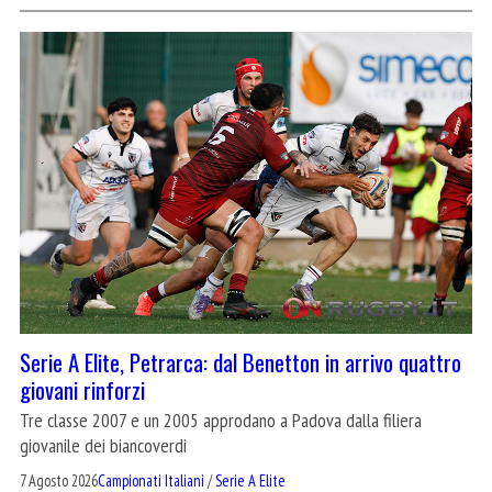
Serie A Elite, Petrarca: dal Benetton in arrivo quattro
giovani rinforzi
Tre classe 2007 e un 2005 approdano a Padova dalla filiera
giovanile dei biancoverdi
7 Agosto 2026
Campionati Italiani
/
Serie A Elite