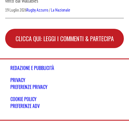
vinto dai Wallabies
19 Luglio 2026
Rugby Azzurro
/
La Nazionale
CLICCA QUI: LEGGI I COMMENTI & PARTECIPA
REDAZIONE E PUBBLICITÀ
PRIVACY
PREFERENZE PRIVACY
COOKIE POLICY
PREFERENZE ADV