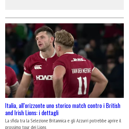
Italia, all’orizzonte uno storico match contro i British
and Irish Lions: i dettagli
La sfida tra la Selezione Britannica e gli Azzurri potrebbe aprire il
prossimo tour dei Lions