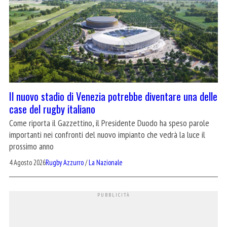
Il nuovo stadio di Venezia potrebbe diventare una delle
case del rugby italiano
Come riporta il Gazzettino, il Presidente Duodo ha speso parole
importanti nei confronti del nuovo impianto che vedrà la luce il
prossimo anno
4 Agosto 2026
Rugby Azzurro
/
La Nazionale