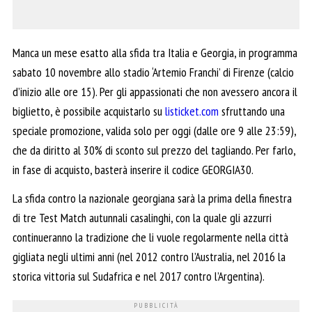
Manca un mese esatto alla sfida tra Italia e Georgia, in programma
sabato 10 novembre allo stadio ‘Artemio Franchi’ di Firenze (calcio
d’inizio alle ore 15). Per gli appassionati che non avessero ancora il
biglietto, è possibile acquistarlo su
listicket.com
sfruttando una
speciale promozione, valida solo per oggi (dalle ore 9 alle 23:59),
che da diritto al 30% di sconto sul prezzo del tagliando. Per farlo,
in fase di acquisto, basterà inserire il codice GEORGIA30.
La sfida contro la nazionale georgiana sarà la prima della finestra
di tre Test Match autunnali casalinghi, con la quale gli azzurri
continueranno la tradizione che li vuole regolarmente nella città
gigliata negli ultimi anni (nel 2012 contro l’Australia, nel 2016 la
storica vittoria sul Sudafrica e nel 2017 contro l’Argentina).