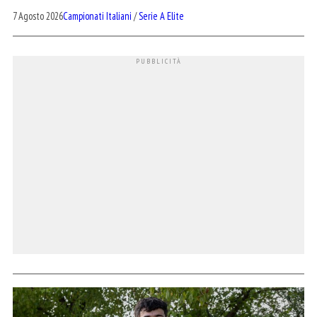
7 Agosto 2026
Campionati Italiani
/
Serie A Elite