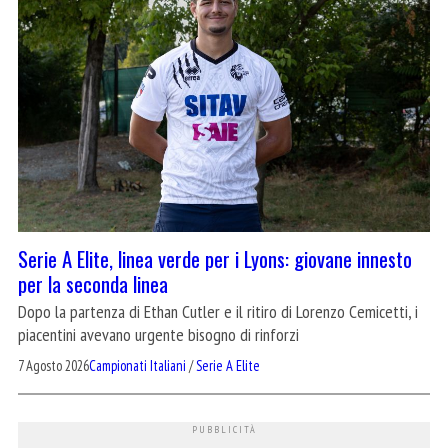
Serie A Elite, linea verde per i Lyons: giovane innesto
per la seconda linea
Dopo la partenza di Ethan Cutler e il ritiro di Lorenzo Cemicetti, i
piacentini avevano urgente bisogno di rinforzi
7 Agosto 2026
Campionati Italiani
/
Serie A Elite