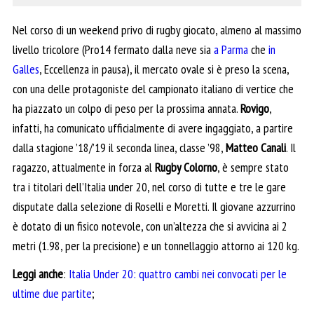
Nel corso di un weekend privo di rugby giocato, almeno al massimo
livello tricolore (Pro14 fermato dalla neve sia
a Parma
che
in
Galles
, Eccellenza in pausa), il mercato ovale si è preso la scena,
con una delle protagoniste del campionato italiano di vertice che
ha piazzato un colpo di peso per la prossima annata.
Rovigo
,
infatti, ha comunicato ufficialmente di avere ingaggiato, a partire
dalla stagione ’18/’19 il seconda linea, classe ’98,
Matteo Canali
. Il
ragazzo, attualmente in forza al
Rugby Colorno
, è sempre stato
tra i titolari dell’Italia under 20, nel corso di tutte e tre le gare
disputate dalla selezione di Roselli e Moretti. Il giovane azzurrino
è dotato di un fisico notevole, con un’altezza che si avvicina ai 2
metri (1.98, per la precisione) e un tonnellaggio attorno ai 120 kg.
Leggi anche
:
Italia Under 20: quattro cambi nei convocati per le
ultime due partite
;