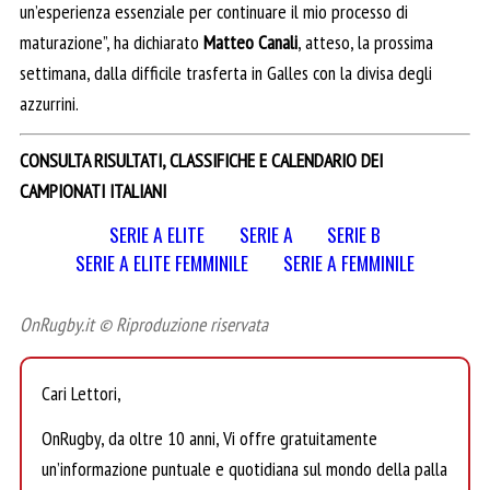
un’esperienza essenziale per continuare il mio processo di
maturazione”, ha dichiarato
Matteo Canali
, atteso, la prossima
settimana, dalla difficile trasferta in Galles con la divisa degli
azzurrini.
CONSULTA RISULTATI, CLASSIFICHE E CALENDARIO DEI
CAMPIONATI ITALIANI
SERIE A ELITE
SERIE A
SERIE B
SERIE A ELITE FEMMINILE
SERIE A FEMMINILE
OnRugby.it © Riproduzione riservata
Cari Lettori,
OnRugby, da oltre 10 anni, Vi offre gratuitamente
un’informazione puntuale e quotidiana sul mondo della palla