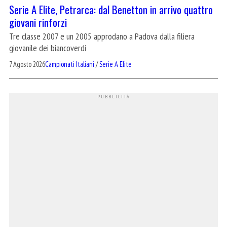
Serie A Elite, Petrarca: dal Benetton in arrivo quattro
giovani rinforzi
Tre classe 2007 e un 2005 approdano a Padova dalla filiera
giovanile dei biancoverdi
7 Agosto 2026
Campionati Italiani
/
Serie A Elite