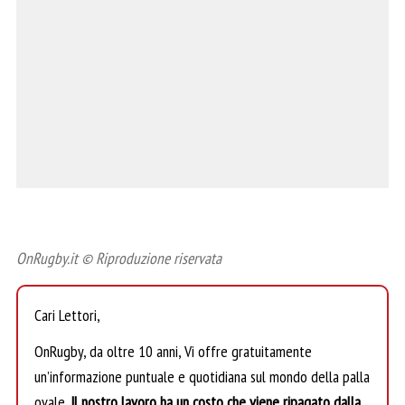
OnRugby.it © Riproduzione riservata
Cari Lettori,
OnRugby, da oltre 10 anni, Vi offre gratuitamente
un’informazione puntuale e quotidiana sul mondo della palla
ovale.
Il nostro lavoro ha un costo che viene ripagato dalla