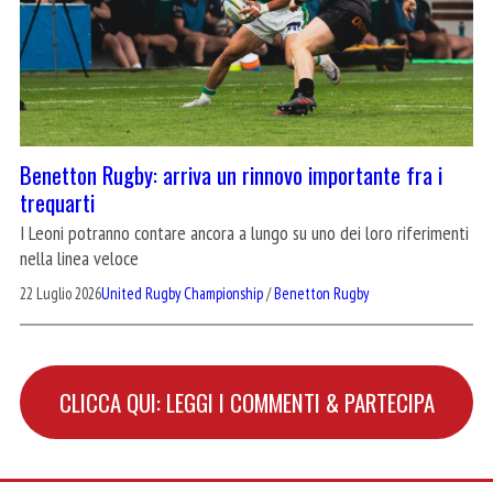
Benetton Rugby: arriva un rinnovo importante fra i
trequarti
I Leoni potranno contare ancora a lungo su uno dei loro riferimenti
nella linea veloce
22 Luglio 2026
United Rugby Championship
/
Benetton Rugby
CLICCA QUI: LEGGI I COMMENTI & PARTECIPA