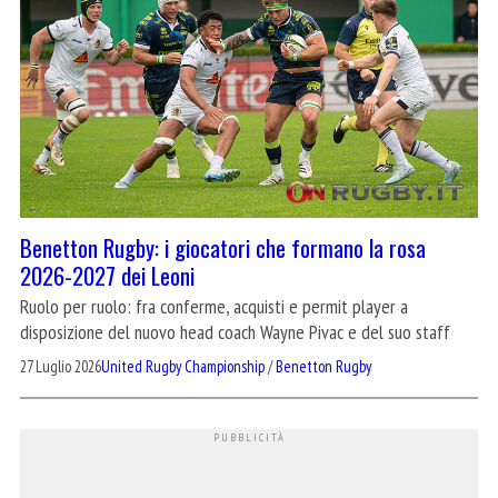
Benetton Rugby: i giocatori che formano la rosa
2026-2027 dei Leoni
Ruolo per ruolo: fra conferme, acquisti e permit player a
disposizione del nuovo head coach Wayne Pivac e del suo staff
27 Luglio 2026
United Rugby Championship
/
Benetton Rugby