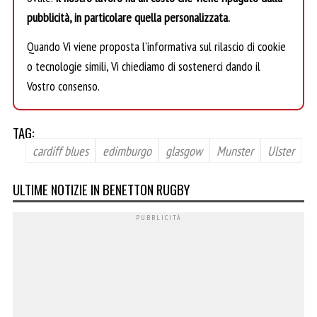
pubblicità, in particolare quella personalizzata.
Quando Vi viene proposta l’informativa sul rilascio di cookie
o tecnologie simili, Vi chiediamo di sostenerci dando il
Vostro consenso.
TAG:
cardiff blues
edimburgo
glasgow
Munster
Ulster
ULTIME NOTIZIE IN BENETTON RUGBY