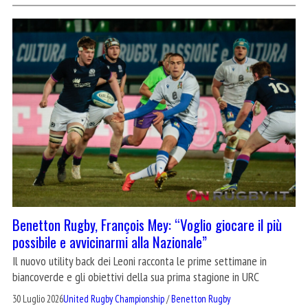
Benetton Rugby, François Mey: “Voglio giocare il più
possibile e avvicinarmi alla Nazionale”
Il nuovo utility back dei Leoni racconta le prime settimane in
biancoverde e gli obiettivi della sua prima stagione in URC
30 Luglio 2026
United Rugby Championship
/
Benetton Rugby