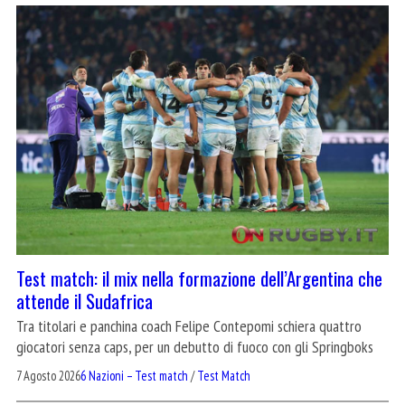
Test match: il mix nella formazione dell’Argentina che
attende il Sudafrica
Tra titolari e panchina coach Felipe Contepomi schiera quattro
giocatori senza caps, per un debutto di fuoco con gli Springboks
7 Agosto 2026
6 Nazioni – Test match
/
Test Match