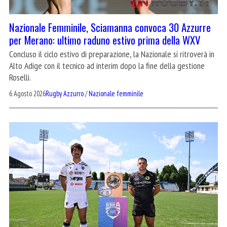
Nazionale Femminile, Sciamanna convoca 30 Azzurre
per Merano: ultimo raduno estivo prima della WXV
Concluso il ciclo estivo di preparazione, la Nazionale si ritroverà in
Alto Adige con il tecnico ad interim dopo la fine della gestione
Roselli.
6 Agosto 2026
Rugby Azzurro
/
Nazionale femminile