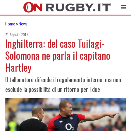
Home
»
News
21 Agosto 2017
Inghilterra: del caso Tuilagi-
Solomona ne parla il capitano
Hartley
Il tallonatore difende il regolamento interno, ma non
esclude la possibilità di un ritorno per i due