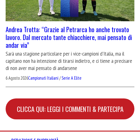
Andrea Trotta: “Grazie al Petrarca ho anche trovato
lavoro. Dal mercato tante chiacchiere, mai pensato di
andar via”
Sarà una stagione particolare per i vice-campioni d'Italia, ma il
capitano non ha intenzione di tirarsi indietro, e ci tiene a precisare
di non aver mai pensato di andarsene
6 Agosto 2026
Campionati Italiani
/
Serie A Elite
CLICCA QUI: LEGGI I COMMENTI & PARTECIPA