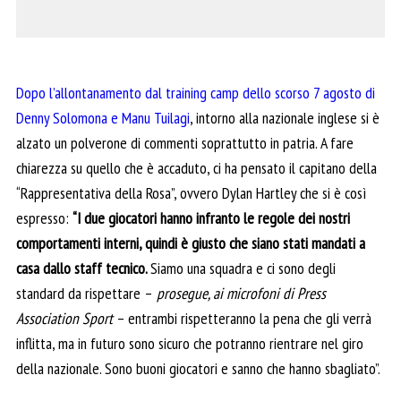
Dopo l’allontanamento dal training camp dello scorso 7 agosto di
Denny Solomona e Manu Tuilagi
, intorno alla nazionale inglese si è
alzato un polverone di commenti soprattutto in patria. A fare
chiarezza su quello che è accaduto, ci ha pensato il capitano della
“Rappresentativa della Rosa”, ovvero Dylan Hartley che si è così
espresso:
“I due giocatori hanno infranto le regole dei nostri
comportamenti interni, quindi è giusto che siano stati mandati a
casa dallo staff tecnico.
Siamo una squadra e ci sono degli
standard da rispettare –
prosegue, ai microfoni di Press
Association Sport
– entrambi rispetteranno la pena che gli verrà
inflitta, ma in futuro sono sicuro che potranno rientrare nel giro
della nazionale. Sono buoni giocatori e sanno che hanno sbagliato”.