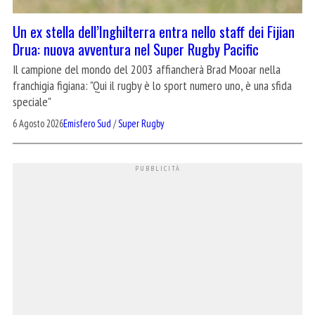
Un ex stella dell’Inghilterra entra nello staff dei Fijian
Drua: nuova avventura nel Super Rugby Pacific
Il campione del mondo del 2003 affiancherà Brad Mooar nella
franchigia figiana: "Qui il rugby è lo sport numero uno, è una sfida
speciale"
6 Agosto 2026
Emisfero Sud
/
Super Rugby